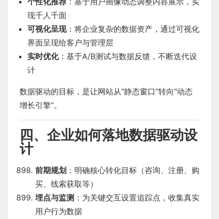
个性化推荐
：基于用户画像动态调整内容展示，实
现千人千面
可视化呈现
：将企业复杂的数据资产，通过可视化
界面呈现给客户与管理层
实时优化
：基于A/B测试与数据反馈，不断迭代设
计
数据驱动的目标，是让网站从“静态窗口”转向“动态
增长引擎”。
四、企业如何落地数据驱动设
计
前期规划
：明确核心转化目标（咨询、注册、购
买、线索获取等）
埋点与监测
：为关键交互设置追踪点，收集真实
用户行为数据