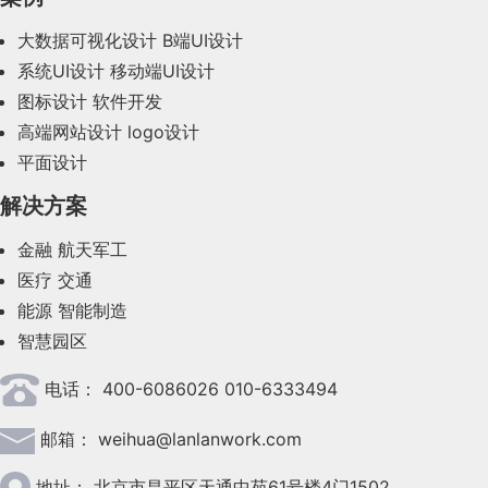
2023年11月(41)
大数据可视化设计
B端UI设计
系统UI设计
移动端UI设计
2023年10月(14)
图标设计
软件开发
2023年9月(27)
高端网站设计
logo设计
平面设计
2023年8月(88)
解决方案
2023年7月(62)
金融
航天军工
2023年6月(58)
医疗
交通
2023年5月(28)
能源
智能制造
智慧园区
2023年4月(47)
电话：
400-6086026 010-6333494
2023年3月(37)
邮箱：
weihua@lanlanwork.com
2023年2月(90)
2023年1月(78)
地址：
北京市昌平区天通中苑61号楼4门1502