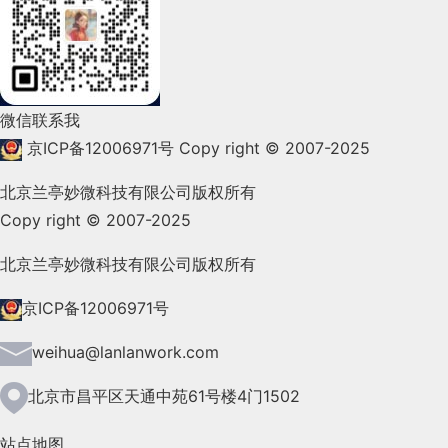
2022年2月(53)
2022年1月(99)
2021年12月(105)
微信联系我
2021年11月(83)
京ICP备12006971号
Copy right © 2007-2025
2021年10月(101)
北京兰亭妙微科技有限公司版权所有
Copy right © 2007-2025
2021年9月(153)
2021年8月(147)
北京兰亭妙微科技有限公司版权所有
2021年7月(149)
京ICP备12006971号
2021年6月(157)
weihua@lanlanwork.com
2021年5月(124)
北京市昌平区天通中苑61号楼4门1502
2021年4月(185)
站点地图