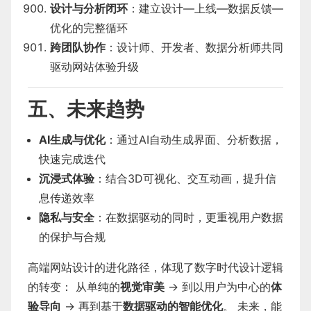
设计与分析闭环
：建立设计—上线—数据反馈—
优化的完整循环
跨团队协作
：设计师、开发者、数据分析师共同
驱动网站体验升级
五、未来趋势
AI生成与优化
：通过AI自动生成界面、分析数据，
快速完成迭代
沉浸式体验
：结合3D可视化、交互动画，提升信
息传递效率
隐私与安全
：在数据驱动的同时，更重视用户数据
的保护与合规
高端网站设计的进化路径，体现了数字时代设计逻辑
的转变： 从单纯的
视觉审美
→ 到以用户为中心的
体
验导向
→ 再到基于
数据驱动的智能优化
。 未来，能