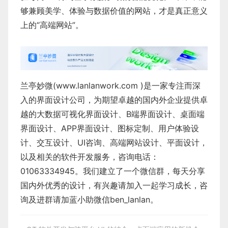
够兼顾美学、体验与数据价值的网站，才是真正意义
上的“高端网站”。
兰亭妙微(
www.lanlanwork.com
)是一家专注而深
入的界面设计公司，为期望卓越的国内外企业提供卓
越的
大数据可视化界面设计
、
B端界面设计
、
桌面端
界面设计
、
APP界面设计
、
图标定制
、
用户体验设
计
、
交互设计
、
UI咨询
、
高端网站设计
、
平面设计
，
以及相关的软件开发服务，咨询电话：
01063334945。我们建立了一个微信群，每天分享
国内外优秀的设计，有兴趣请加入一起学习成长，咨
询及进群请加蓝小助微信ben_lanlan。