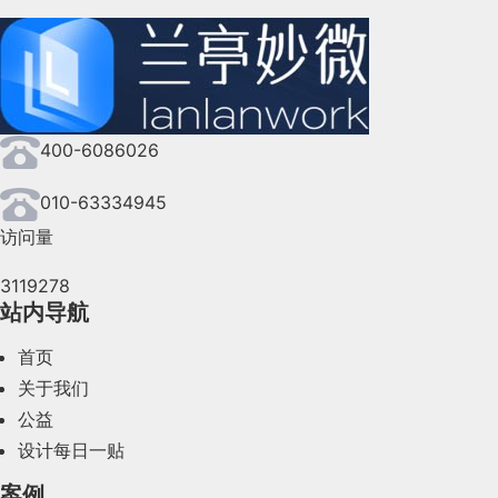
2024年10月(167)
2024年9月(144)
2024年8月(164)
400-6086026
2024年7月(107)
2024年6月(63)
010-63334945
访问量
2024年5月(73)
3119278
2024年4月(44)
站内导航
2024年3月(50)
首页
2024年2月(58)
关于我们
公益
2024年1月(44)
设计每日一贴
2023年12月(47)
案例