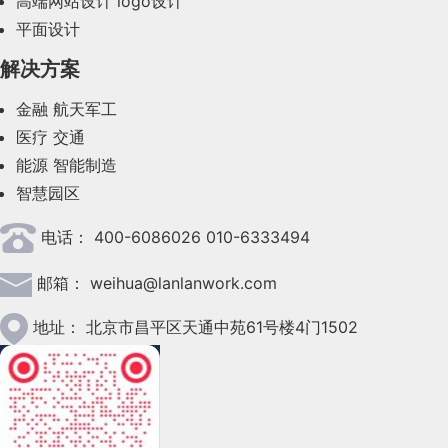
高端网站设计
logo设计
平面设计
2023年8月(88)
解决方案
2023年7月(62)
金融
航天军工
2023年6月(58)
医疗
交通
2023年5月(28)
能源
智能制造
智慧园区
2023年4月(47)
电话：
400-6086026 010-6333494
2023年3月(37)
邮箱：
weihua@lanlanwork.com
2023年2月(90)
2023年1月(78)
地址：
北京市昌平区天通中苑61号楼4门1502
2022年12月(45)
2022年11月(69)