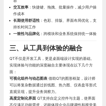
容
交互效率
：快捷键、拖拽、批量操作，减少用户操
作成本
长期使用舒适性
：色彩、排版、界面布局优化，支
持长时间工作
一致性与品牌化
：跨模块和业务系统保持统一体验
三、从工具到体验的融合
QT不仅是开发工具，更是桌面端设计实现的基础。
实现体验与功能的深度融合主要体现在以下几个方
面：
可视化组件与动态图表
借助QT的图形框架，设计师
可以将复杂数据通过折线图、热力图、仪表盘等形式
直观呈现，提升业务洞察力。
高度定制化界面
QT支持自定义控件与主题，使界面
不仅满足功能需求，还能体现企业品牌调性和视觉美