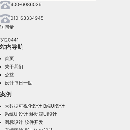
400-6086026
2024年7月(107)
2024年6月(63)
010-63334945
访问量
2024年5月(73)
3120441
2024年4月(44)
站内导航
2024年3月(50)
首页
2024年2月(58)
关于我们
公益
2024年1月(44)
设计每日一贴
2023年12月(47)
案例
2023年11月(41)
大数据可视化设计
B端UI设计
系统UI设计
移动端UI设计
2023年10月(14)
图标设计
软件开发
2023年9月(27)