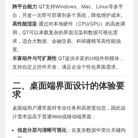
跨平台能力
QT支持Windows、Mac、Linux等多平
台，开发一次即可部署到多个系统，降低维护成本。
高性能渲染
通过对本地硬件（CPU/GPU）的高效调
用，QT可以承载复杂的界面渲染和数据可视化需
求，适合大数据、金融交易、科研建模等高性能场
景。
丰富组件与可扩展性
QT提供丰富的UI组件和模块，
支持自定义控件开发，满足企业个性化界面需求。
二、桌面端界面设计的体验要
求
桌面端用户通常面对专业任务和高密度信息，因此设
计需求远高于普通Web或移动端界面：
信息分层与清晰可视化
：在复杂数据中突出关键内