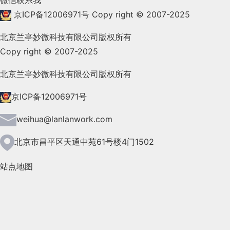
微信联系我
2021年11月(83)
京ICP备12006971号
Copy right © 2007-2025
2021年10月(101)
北京兰亭妙微科技有限公司版权所有
Copy right © 2007-2025
2021年9月(153)
2021年8月(147)
北京兰亭妙微科技有限公司版权所有
2021年7月(149)
京ICP备12006971号
2021年6月(157)
weihua@lanlanwork.com
2021年5月(124)
北京市昌平区天通中苑61号楼4门1502
2021年4月(185)
站点地图
2021年3月(144)
2021年2月(35)
2021年1月(103)