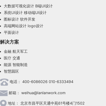
大数据可视化设计
B端UI设计
系统UI设计
移动端UI设计
图标设计
软件开发
高端网站设计
logo设计
平面设计
解决方案
金融
航天军工
医疗
交通
能源
智能制造
智慧园区
电话：
400-6086026 010-6333494
邮箱：
weihua@lanlanwork.com
地址：
北京市昌平区天通中苑61号楼4门1502