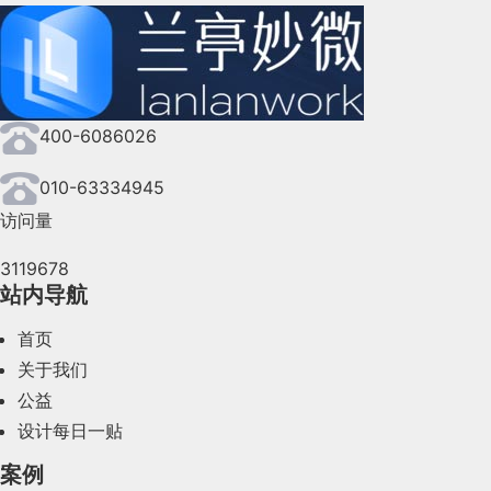
400-6086026
010-63334945
访问量
3119678
站内导航
首页
关于我们
公益
设计每日一贴
案例