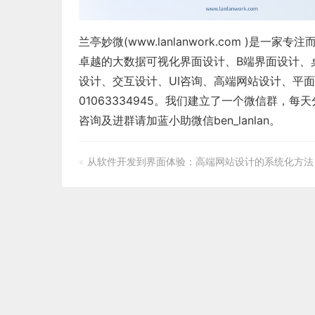
兰亭妙微(
www.lanlanwork.com
)是一家专注
卓越的
大数据可视化界面设计
、
B端界面设计
、
设计
、
交互设计
、
UI咨询
、
高端网站设计
、
平面
01063334945。我们建立了一个微信群，
咨询及进群请加蓝小助微信ben_lanlan。
«
从软件开发到界面体验：高端网站设计的系统化方法