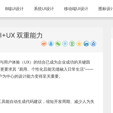
B端UI设计
系统UI设计
移动端UI设计
图标设
+UX 双重能力
）与用户体验（UX）的结合已成为企业成功的关键因
，更要求其 “易用、个性化且能无缝融入日常生活”——
用户为中心的设计能力变得至关重要。
 这类 AI 工具能自动生成代码建议，缩短开发周期、减少人为失