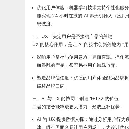
优化用户体验
：机器学习技术支持个性化服务（
能实现 24 小时在线的 AI 聊天机器人（
忠诚度。
二、UX：决定用户是否接纳产品的关键
UX 的核心作用，是让 AI 的技术创新落地为 “
影响用户留存与使用意愿
：界面直观、操作流
航混乱的产品，很容易被用户卸载放弃。
塑造品牌信任度
：优质的用户体验能为品牌树立
破坏品牌口碑。
三、AI 与 UX 的协同：创造 1+1>2 的价值
二者的结合能释放更大潜力，形成互补优势：
AI 为 UX 提供数据支撑
：通过分析用户行为数
津、哪个界面容易让用户困惑），为设计优化