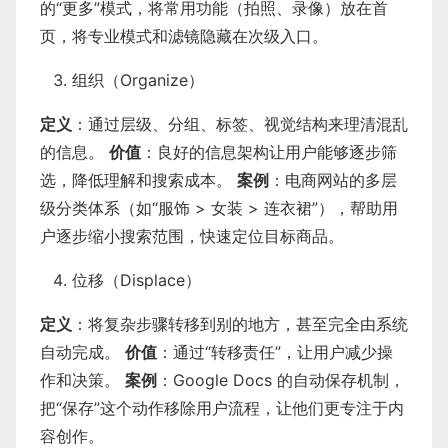
的“更多”模式，将常用功能（拍照、录像）放在首
页，将专业模式和滤镜隐藏在次级入口。
组织（Organize）
定义
：通过层级、分组、标签、视觉结构来理清混乱
的信息。
价值
：良好的信息架构让用户能够逐步筛
选，降低理解和搜索成本。
案例
：电商网站的多层
级分类体系（如“服饰 > 女装 > 连衣裙”），帮助用
户逐步缩小搜索范围，快速定位目标商品。
位移（Displace）
定义
：将复杂步骤转移到别的地方，甚至完全由系统
自动完成。
价值
：通过“转移责任”，让用户减少操
作和决策。
案例
：Google Docs 的自动保存机制，
把“保存”这个动作移除用户流程，让他们更专注于内
容创作。