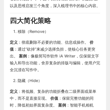
以及思维启发三个角度，深入梳理书中的核心内容。
四大简化策略
移除（Remove）
定义
：彻底删除不必要的功能、信息或操作。
价
值
：通过“砍掉”来减少选择负担，使核心任务更突
出。
案例
：像极简写作软件 iA Writer，仅保留文字
输入和导出功能，舍弃复杂的排版与编辑，使用户完
全沉浸在写作中。
隐藏（Hide）
定义
：将低频、复杂的功能折叠在二级界面或菜单
中，而不是直接呈现。
价值
：保留完整功能的同
时，降低初始界面复杂度。
案例
：智能手机相机