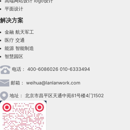
高端网站设计
logo设计
平面设计
2023年8月(88)
解决方案
2023年7月(62)
金融
航天军工
2023年6月(58)
医疗
交通
2023年5月(28)
能源
智能制造
智慧园区
2023年4月(47)
电话：
400-6086026 010-6333494
2023年3月(37)
邮箱：
weihua@lanlanwork.com
2023年2月(90)
2023年1月(78)
地址：
北京市昌平区天通中苑61号楼4门1502
2022年12月(45)
2022年11月(69)