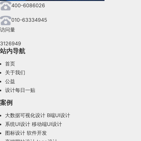
400-6086026
2024年7月(107)
2024年6月(63)
010-63334945
访问量
2024年5月(73)
3126949
2024年4月(44)
站内导航
2024年3月(50)
首页
2024年2月(58)
关于我们
公益
2024年1月(44)
设计每日一贴
2023年12月(47)
案例
2023年11月(41)
大数据可视化设计
B端UI设计
系统UI设计
移动端UI设计
2023年10月(14)
图标设计
软件开发
2023年9月(27)