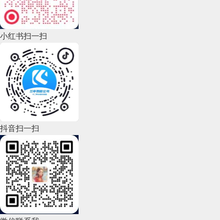
2022年10月(51)
2022年9月(135)
小红书扫一扫
2022年8月(60)
2022年7月(111)
2022年6月(162)
2022年5月(143)
2022年4月(86)
抖音扫一扫
2022年3月(119)
2022年2月(53)
2022年1月(99)
2021年12月(105)