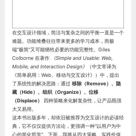
在交互设计领域，简洁与复杂之间的平衡一直是一个
难题。功能堆叠往往带来更多的学习成本，而极
端“极简”又可能牺牲必要的功能完整性。Giles
Colborne 在著作
《Simple and Usable: Web,
Mobile, and Interaction Design》
（中文常译为
《简单易用：Web、移动与交互设计》）中，提出
了系统性的解决思路：通过
移除（Remove）、隐
藏（Hide）、组织（Organize）、位移
（Displace）
四种策略来化解复杂性，让产品既强
大又易用。
这本书出版多年，却依旧被推荐为交互设计的必读经
典，它不仅仅提供方法论，更强调一种“以用户为中
心的简化哲学”。下面，我将从四大策略、实践价值