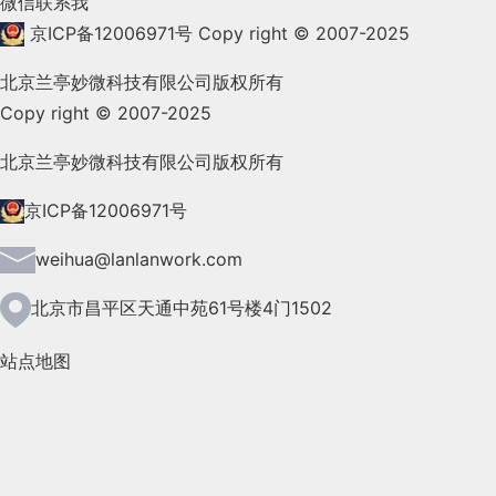
微信联系我
2021年11月(83)
京ICP备12006971号
Copy right © 2007-2025
2021年10月(101)
北京兰亭妙微科技有限公司版权所有
Copy right © 2007-2025
2021年9月(153)
2021年8月(147)
北京兰亭妙微科技有限公司版权所有
2021年7月(149)
京ICP备12006971号
2021年6月(157)
weihua@lanlanwork.com
2021年5月(124)
北京市昌平区天通中苑61号楼4门1502
2021年4月(185)
站点地图
2021年3月(144)
2021年2月(35)
2021年1月(103)