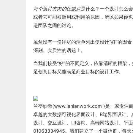
每个设计方向的优缺点
是什么？一个设计怎么会
或者它可能被滥用或利用的原因，所以如果你也
进团队之间的讨论。
虽然没有一份详尽的清单列出使设计“好”的因
深刻、实质性的话题上。
当我们接受“好”的不同定义，依靠清晰的框架
足创意目标又能满足商业目标的设计工作。
兰亭妙微(www.lanlanwork.com )
是一家专注
卓越的大数据可视化界面设计、B端界面设计、
设计、交互设计、UI咨询、高端网站设计、平
01063334945。我们建立了一个微信群，