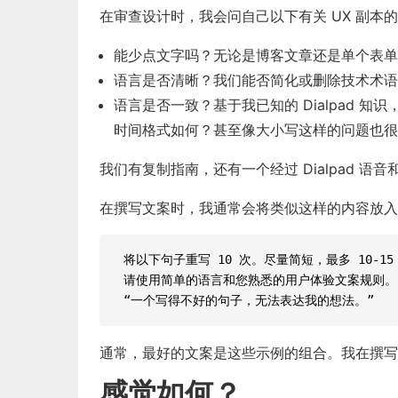
在审查设计时，我会问自己以下有关 UX 副本
能少点文字吗？无论是博客文章还是单个表单
语言是否清晰？我们能否简化或删除技术术语
语言是否一致？基于我已知的 Dialpad 知
时间
格式如何？甚至像
大小写
这样的问题也很
我们有
复制指南
，还有一个经过 Dialpad 语
在撰写文案时，我通常会将类似这样的内容放入 Ch
将以下句子重写 10 次。尽量简短，最多 10-15
请使用简单的语言和您熟悉的用户体验文案规则。
“一个写得不好的句子，无法表达我的想法。”
通常，最好的文案是这些示例的组合。我在撰写
感觉如何？