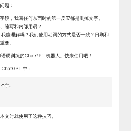
的问题：
字段，我写任何东西时的第一反应都是删掉文字。
、缩写和内部用语？
识，我能理解吗？我们使用
动词的方式是否一致？
日期和
重要。
音和语调训练的
ChatGPT 机器人。快来使用吧！
atGPT 中：
 个字。
本文时就使用了这种技巧。