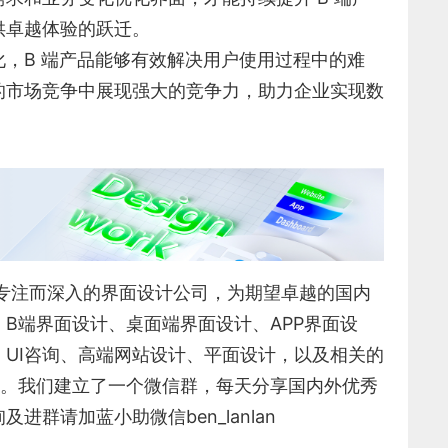
供卓越体验的跃迁。
，B 端产品能够有效解决用户使用过程中的难
的市场竞争中展现强大的竞争力，助力企业实现数
专注而深入的界面设计公司，为期望卓越的国内
、
B端界面设计
、
桌面端界面设计
、
APP界面设
UI咨询
、
高端网站设计
、
平面设计
，以及相关的
945。我们建立了一个微信群，每天分享国内外优秀
群请加蓝小助微信ben_lanlan