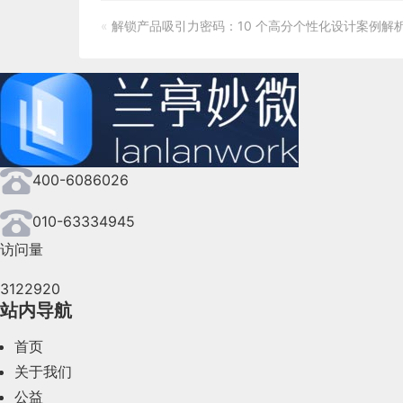
«
解锁产品吸引力密码：10 个高分个性化设计案例解
400-6086026
010-63334945
访问量
3122920
站内导航
首页
关于我们
公益