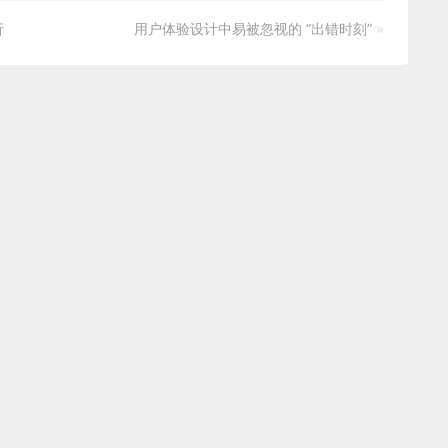
析
用户体验设计中易被忽视的 “出错时刻”
»