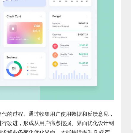
迭代的过程。通过收集用户使用数据和反馈意见，
进行改进，形成从用户痛点挖掘、界面优化设计到
求和业务变化优化界面，才能持续提升 B 端产