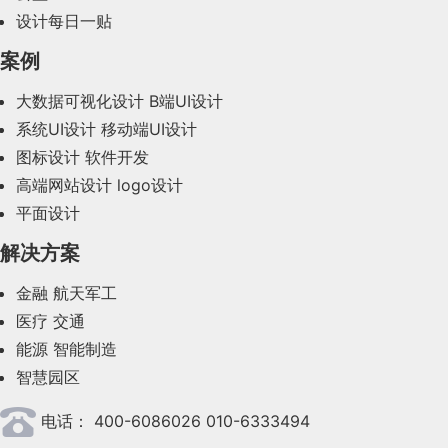
设计每日一贴
案例
大数据可视化设计
B端UI设计
系统UI设计
移动端UI设计
图标设计
软件开发
高端网站设计
logo设计
平面设计
解决方案
金融
航天军工
医疗
交通
能源
智能制造
智慧园区
电话：
400-6086026 010-6333494