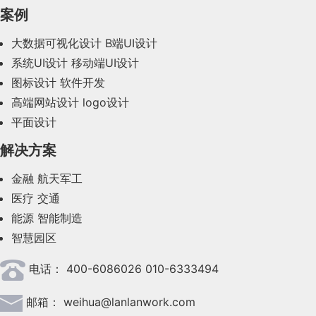
2023年12月(47)
案例
2023年11月(41)
大数据可视化设计
B端UI设计
系统UI设计
移动端UI设计
2023年10月(14)
图标设计
软件开发
2023年9月(27)
高端网站设计
logo设计
平面设计
2023年8月(88)
解决方案
2023年7月(62)
金融
航天军工
2023年6月(58)
医疗
交通
2023年5月(28)
能源
智能制造
智慧园区
2023年4月(47)
电话：
400-6086026 010-6333494
2023年3月(37)
邮箱：
weihua@lanlanwork.com
2023年2月(90)