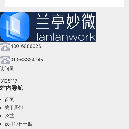
2024年10月(167)
2024年9月(144)
2024年8月(164)
400-6086026
2024年7月(107)
2024年6月(63)
010-63334945
访问量
2024年5月(73)
3125117
2024年4月(44)
站内导航
2024年3月(50)
首页
2024年2月(58)
关于我们
公益
2024年1月(44)
设计每日一贴