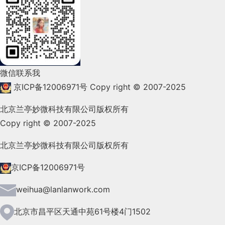
2022年2月(53)
2022年1月(99)
2021年12月(105)
微信联系我
2021年11月(83)
京ICP备12006971号
Copy right © 2007-2025
2021年10月(101)
北京兰亭妙微科技有限公司版权所有
Copy right © 2007-2025
2021年9月(153)
2021年8月(147)
北京兰亭妙微科技有限公司版权所有
2021年7月(149)
京ICP备12006971号
2021年6月(157)
weihua@lanlanwork.com
2021年5月(124)
北京市昌平区天通中苑61号楼4门1502