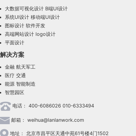
大数据可视化设计
B端UI设计
系统UI设计
移动端UI设计
图标设计
软件开发
高端网站设计
logo设计
平面设计
解决方案
金融
航天军工
医疗
交通
能源
智能制造
智慧园区
电话：
400-6086026 010-6333494
邮箱：
weihua@lanlanwork.com
地址：
北京市昌平区天通中苑61号楼4门1502