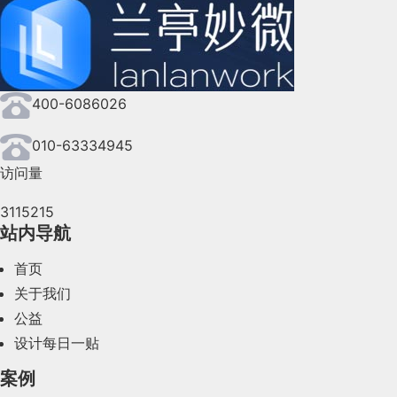
2024年9月(144)
2024年8月(164)
400-6086026
2024年7月(107)
2024年6月(63)
010-63334945
访问量
2024年5月(73)
3115215
2024年4月(44)
站内导航
2024年3月(50)
首页
2024年2月(58)
关于我们
公益
2024年1月(44)
设计每日一贴
2023年12月(47)
案例