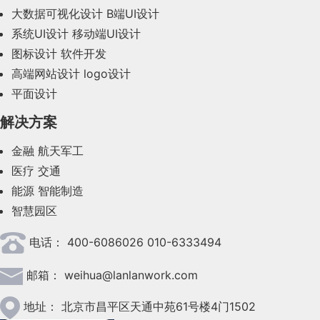
2023年11月(41)
大数据可视化设计
B端UI设计
系统UI设计
移动端UI设计
2023年10月(14)
图标设计
软件开发
2023年9月(27)
高端网站设计
logo设计
平面设计
2023年8月(88)
解决方案
2023年7月(62)
金融
航天军工
2023年6月(58)
医疗
交通
2023年5月(28)
能源
智能制造
智慧园区
2023年4月(47)
电话：
400-6086026 010-6333494
2023年3月(37)
邮箱：
weihua@lanlanwork.com
2023年2月(90)
2023年1月(78)
地址：
北京市昌平区天通中苑61号楼4门1502