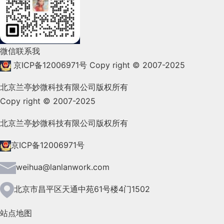
2022年1月(99)
2021年12月(105)
微信联系我
2021年11月(83)
京ICP备12006971号
Copy right © 2007-2025
2021年10月(101)
北京兰亭妙微科技有限公司版权所有
Copy right © 2007-2025
2021年9月(153)
2021年8月(147)
北京兰亭妙微科技有限公司版权所有
2021年7月(149)
京ICP备12006971号
2021年6月(157)
weihua@lanlanwork.com
2021年5月(124)
北京市昌平区天通中苑61号楼4门1502
2021年4月(185)
站点地图