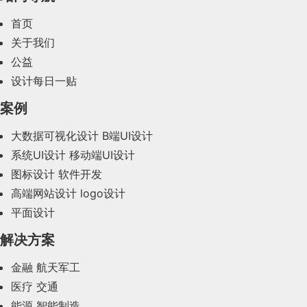
2024年3月(50)
首页
2024年2月(58)
关于我们
公益
2024年1月(44)
设计每日一贴
2023年12月(47)
案例
2023年11月(41)
大数据可视化设计
B端UI设计
系统UI设计
移动端UI设计
2023年10月(14)
图标设计
软件开发
2023年9月(27)
高端网站设计
logo设计
平面设计
2023年8月(88)
解决方案
2023年7月(62)
金融
航天军工
2023年6月(58)
医疗
交通
2023年5月(28)
能源
智能制造