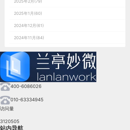
2025年2月(79)
2025年1月(60)
2024年12月(61)
2024年11月(84)
2024年10月(167)
2024年9月(144)
2024年8月(164)
400-6086026
2024年7月(107)
2024年6月(63)
010-63334945
访问量
2024年5月(73)
3120505
2024年4月(44)
站内导航