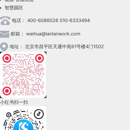
智慧园区
2023年4月(47)
电话：
400-6086026 010-6333494
2023年3月(37)
邮箱：
weihua@lanlanwork.com
2023年2月(90)
2023年1月(78)
地址：
北京市昌平区天通中苑61号楼4门1502
2022年12月(45)
2022年11月(69)
2022年10月(51)
2022年9月(135)
小红书扫一扫
2022年8月(60)
2022年7月(111)