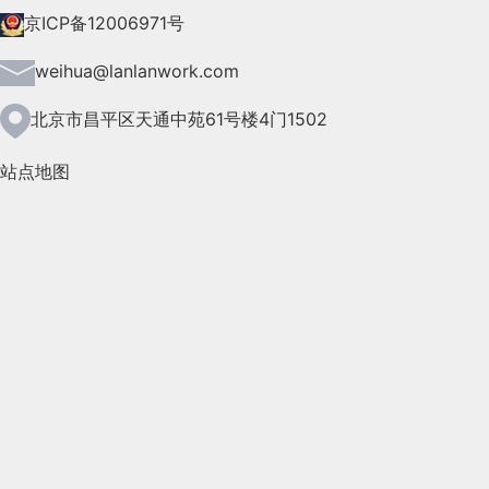
2021年7月(149)
京ICP备12006971号
2021年6月(157)
weihua@lanlanwork.com
2021年5月(124)
北京市昌平区天通中苑61号楼4门1502
2021年4月(185)
站点地图
2021年3月(144)
2021年2月(35)
2021年1月(103)
2020年12月(95)
2020年11月(76)
2020年10月(31)
2020年9月(45)