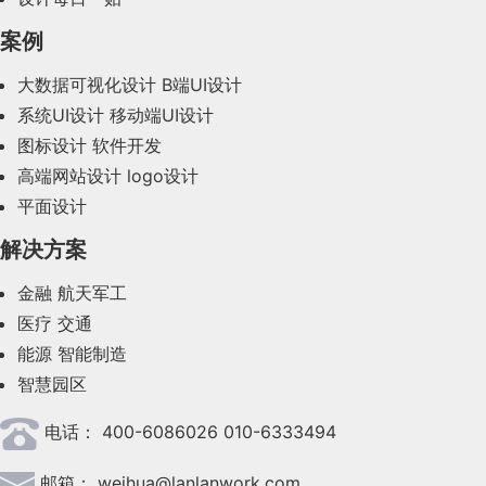
2023年12月(47)
案例
2023年11月(41)
大数据可视化设计
B端UI设计
系统UI设计
移动端UI设计
2023年10月(14)
图标设计
软件开发
2023年9月(27)
高端网站设计
logo设计
平面设计
2023年8月(88)
解决方案
2023年7月(62)
金融
航天军工
2023年6月(58)
医疗
交通
2023年5月(28)
能源
智能制造
智慧园区
2023年4月(47)
电话：
400-6086026 010-6333494
2023年3月(37)
邮箱：
weihua@lanlanwork.com
2023年2月(90)