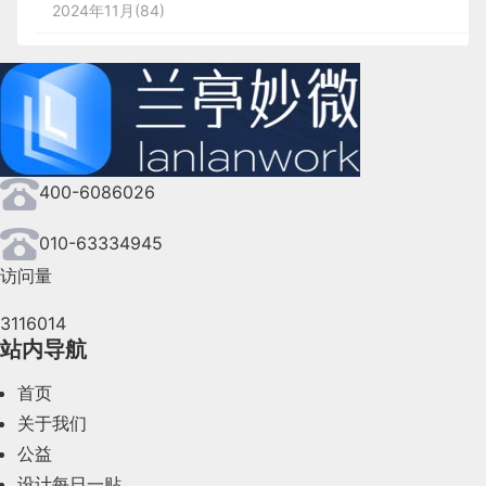
2024年11月(84)
2024年10月(167)
2024年9月(144)
2024年8月(164)
400-6086026
2024年7月(107)
2024年6月(63)
010-63334945
访问量
2024年5月(73)
3116014
2024年4月(44)
站内导航
2024年3月(50)
首页
2024年2月(58)
关于我们
公益
2024年1月(44)
设计每日一贴