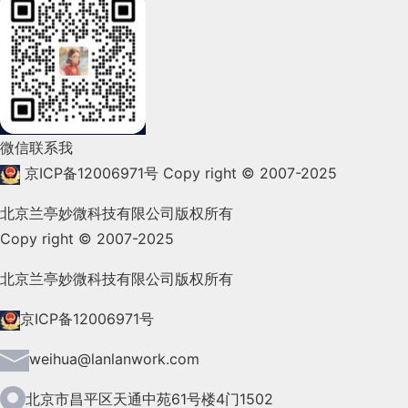
2022年3月(119)
2022年2月(53)
2022年1月(99)
2021年12月(105)
微信联系我
2021年11月(83)
京ICP备12006971号
Copy right © 2007-2025
2021年10月(101)
北京兰亭妙微科技有限公司版权所有
Copy right © 2007-2025
2021年9月(153)
2021年8月(147)
北京兰亭妙微科技有限公司版权所有
2021年7月(149)
京ICP备12006971号
2021年6月(157)
weihua@lanlanwork.com
2021年5月(124)
北京市昌平区天通中苑61号楼4门1502