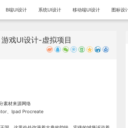
B端UI设计
系统UI设计
移动端UI设计
图标设
s》游戏UI设计-虚拟项目
部分素材来源网络
or、Ipad Procreate
王国。这里处处弥漫着古典的韵味，宏伟的城堡诉说着