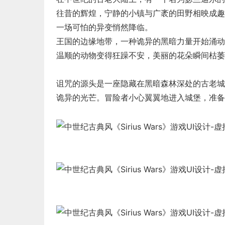
往昔的辉煌，宁静的小镇与广袤的田野相映成趣
一场可怕的异变悄然降临。
王国的边缘地带，一种诡异的黑暗力量开始涌动
温顺的动物变得狂躁不安，美丽的花朵瞬间枯萎
诅咒的源头是一座隐藏在黑暗森林深处的古老城
诡异的光芒。冒险者小心翼翼地进入城堡，准备