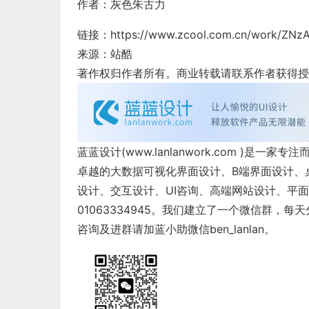
作者：
灰色朱古力
链接：https://www.zcool.com.cn/work/ZNz
来源：站酷
著作权归作者所有。商业转载请联系作者获得授
蓝蓝设计(
www.lanlanwork.com
)是一家专注
卓越的
大数据可视化界面设计
、
B端界面设计
、
设计
、
交互设计
、
UI咨询
、
高端网站设计
、
平面
01063334945。我们建立了一个微信群，
咨询及进群请加蓝小助微信ben_lanlan。