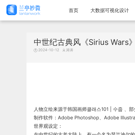
首页
大数据可视化设计
中世纪古典风《Sirius War
2024-10-12
涛涛
人物立绘来源于韩国画师클래스101 | 수줍 、
制作软件：Adobe Photoshop、Adobe Illustrat
世界观设定：
在中世纪的古老大陆上，有一个名为瑟兰迪尔的