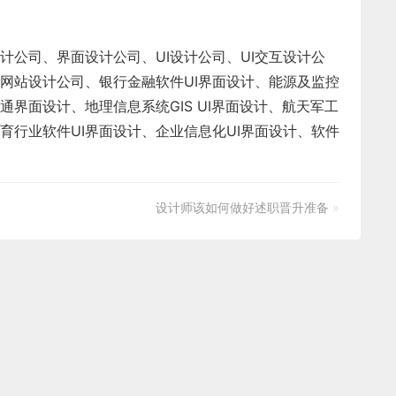
计公司、界面设计公司、
UI设计公司
、
UI交互设计公
网站设计公司
、
银行金融软件
UI界面设计
、
能源及监控
通界面设计
、
地理信息系统
GIS UI界面设计
、
航天军工
育行业软件
UI界面设计
、
企业信息化UI界面设计、
软件
设计师该如何做好述职晋升准备
»