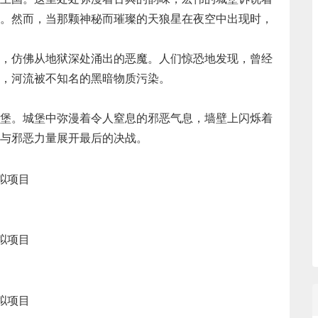
。然而，当那颗神秘而璀璨的天狼星在夜空中出现时，
，仿佛从地狱深处涌出的恶魔。人们惊恐地发现，曾经
，河流被不知名的黑暗物质污染。
堡。城堡中弥漫着令人窒息的邪恶气息，墙壁上闪烁着
与邪恶力量展开最后的决战。