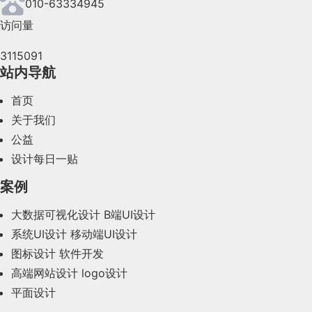
010-63334945
访问量
3115091
站内导航
首页
关于我们
公益
设计每日一贴
案例
大数据可视化设计
B端UI设计
系统UI设计
移动端UI设计
图标设计
软件开发
高端网站设计
logo设计
平面设计