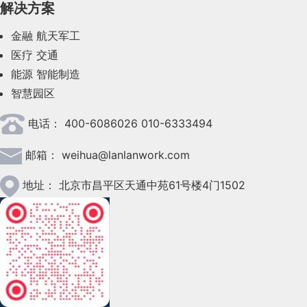
解决方案
金融
航天军工
医疗
交通
能源
智能制造
智慧园区
电话：
400-6086026 010-6333494
邮箱：
weihua@lanlanwork.com
地址：
北京市昌平区天通中苑61号楼4门1502