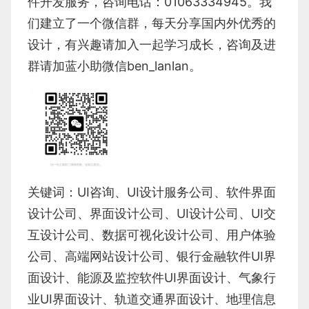
件开发服务，咨询电话：01063334945。我
们建立了一个微信群，每天分享国内外优秀的
设计，有兴趣请加入一起学习成长，咨询及进
群请加蓝小助微信ben_lanlan。
关键词：
UI咨询
、
UI设计服务公司
、
软件界面
设计公司、界面设计公司、
UI设计公司
、
UI交
互设计公司
、
数据可视化设计公司
、
用户体验
公司
、
高端网站设计公司
、
银行金融软件
UI界
面设计
、
能源及监控软件
UI界面设计
、
气象行
业
UI界面设计
、
轨道交通界面设计
、
地理信息