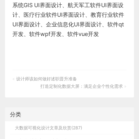
系统
GIS UI界面设计
、
航天军工软件
UI界面设
计
、
医疗行业软件
UI界面设计
、
教育行业软件
UI界面设计
、
企业信息化UI界面设计、
软件qt
开发
、
软件wpf开发
、
软件vue开发
«
设计师该如何做好述职晋升准备
打造定制化数据大屏：满足企业个性化需求
»
分类
大数据可视化设计文章及欣赏(287)