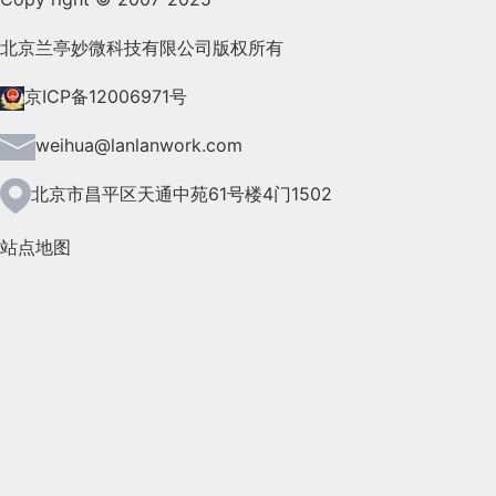
2021年8月(147)
北京兰亭妙微科技有限公司版权所有
2021年7月(149)
京ICP备12006971号
2021年6月(157)
weihua@lanlanwork.com
2021年5月(124)
北京市昌平区天通中苑61号楼4门1502
2021年4月(185)
站点地图
2021年3月(144)
2021年2月(35)
2021年1月(103)
2020年12月(95)
2020年11月(76)