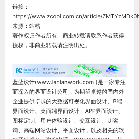
链接：
https://www.zcool.com.cn/article/ZMTYzMDk0
来源：站酷
著作权归作者所有。商业转载请联系作者获得
授权，非商业转载请注明出处。
蓝蓝设计(
www.lanlanwork.com
)是一家专注
而深入的界面设计公司，为期望卓越的国内外
企业提供卓越的
大数据可视化界面设计
、
B端
界面设计
、
桌面端界面设计
、
APP界面设计
、
图标定制
、
用户体验设计
、
交互设计
、
UI咨
询
、
高端网站设计
、
平面设计
，以及相关的软