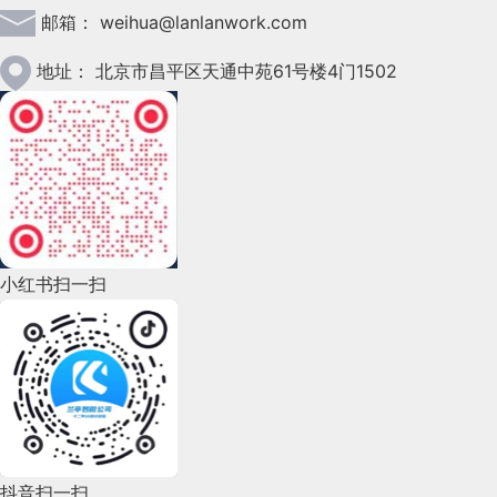
邮箱：
weihua@lanlanwork.com
2023年2月(90)
2023年1月(78)
地址：
北京市昌平区天通中苑61号楼4门1502
2022年12月(45)
2022年11月(69)
2022年10月(51)
2022年9月(135)
小红书扫一扫
2022年8月(60)
2022年7月(111)
2022年6月(162)
2022年5月(143)
2022年4月(86)
抖音扫一扫