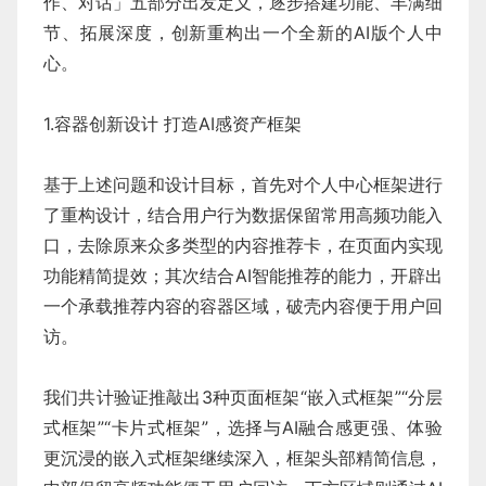
作、对话」五部分出发定义，逐步搭建功能、丰满细
节、拓展深度，创新重构出一个全新的AI版个人中
心。
1.容器创新设计 打造AI感资产框架
基于上述问题和设计目标，首先对个人中心框架进行
了重构设计，结合用户行为数据保留常用高频功能入
口，去除原来众多类型的内容推荐卡，在页面内实现
功能精简提效；其次结合AI智能推荐的能力，开辟出
一个承载推荐内容的容器区域，破壳内容便于用户回
访。
我们共计验证推敲出3种页面框架“嵌入式框架”“分层
式框架”“卡片式框架”，选择与AI融合感更强、体验
更沉浸的嵌入式框架继续深入，框架头部精简信息，