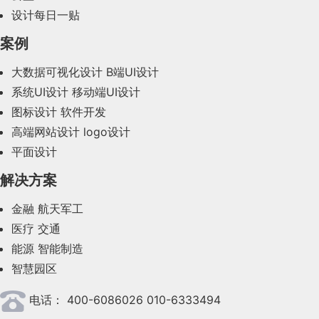
2024年1月(44)
设计每日一贴
2023年12月(47)
案例
2023年11月(41)
大数据可视化设计
B端UI设计
系统UI设计
移动端UI设计
2023年10月(14)
图标设计
软件开发
2023年9月(27)
高端网站设计
logo设计
平面设计
2023年8月(88)
解决方案
2023年7月(62)
金融
航天军工
2023年6月(58)
医疗
交通
2023年5月(28)
能源
智能制造
智慧园区
2023年4月(47)
电话：
400-6086026 010-6333494
2023年3月(37)