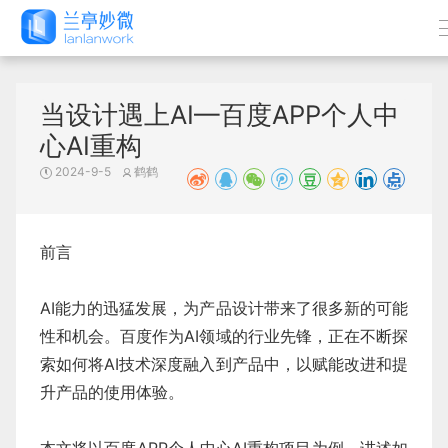
当设计遇上AI—百度APP个人中
心AI重构
2024-9-5
鹤鹤
前言
AI能力的迅猛发展，为产品设计带来了很多新的可能
性和机会。百度作为AI领域的行业先锋，正在不断探
索如何将AI技术深度融入到产品中，以赋能改进和提
升产品的使用体验。