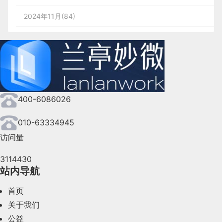
2024年11月(84)
2024年10月(167)
2024年9月(144)
2024年8月(164)
400-6086026
2024年7月(107)
2024年6月(63)
010-63334945
访问量
2024年5月(73)
3114430
2024年4月(44)
站内导航
2024年3月(50)
首页
2024年2月(58)
关于我们
公益