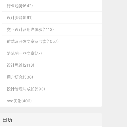
行业趋势(642)
设计资源(961)
交互设计及用户体验(1113)
前端及开发文章及欣赏(1057)
随笔的一些文章(77)
设计思维(2113)
用户研究(338)
设计管理与成长(593)
seo优化(406)
日历