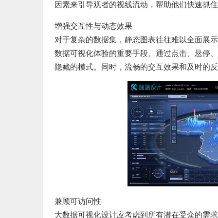
因素来引导观者的视线流动，帮助他们快速抓住
增强交互性与动态效果
对于复杂的数据集，静态图表往往难以全面展示
数据可视化体验的重要手段。通过点击、悬停、
隐藏的模式。同时，流畅的交互效果和及时的反
兼顾可访问性
大数据可视化设计应考虑到所有潜在受众的需求