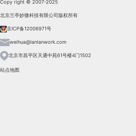
Copy right © 2007-2025
2021年9月(153)
2021年8月(147)
北京兰亭妙微科技有限公司版权所有
2021年7月(149)
京ICP备12006971号
2021年6月(157)
weihua@lanlanwork.com
2021年5月(124)
北京市昌平区天通中苑61号楼4门1502
2021年4月(185)
站点地图
2021年3月(144)
2021年2月(35)
2021年1月(103)
2020年12月(95)
2020年11月(76)