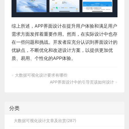
综上所述，
APP界面设计
在提升用户体验和满足用户
需求方面发挥着重要作用。然而，在实际设计中也存
在一些问题和挑战。开发者应充分认识到界面设计的
优缺点，不断优化和改进设计方案，以提供更加优
质、易用、个性化的APP体验。
«
大数据可视化设计要求有哪些
APP界面设计中的引导页该如何设计
»
分类
大数据可视化设计文章及欣赏(287)