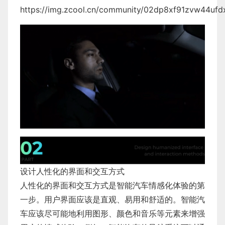
https://img.zcool.cn/community/02dp8xf91zvw44ufd
设计人性化的界面和交互方式
人性化的界面和交互方式是智能汽车情感化体验的第
一步。用户界面应该是直观、易用和舒适的。智能汽
车应该尽可能地利用图形、颜色和音乐等元素来增强