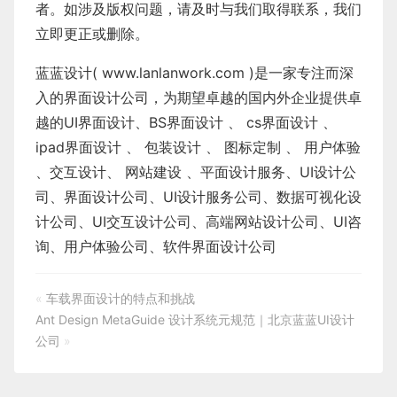
者。如涉及版权问题，请及时与我们取得联系，我们
立即更正或删除。
蓝蓝设计( www.lanlanwork.com )
是一家专注而深
入的界面设计公司，为期望卓越的国内外企业提供卓
越的
UI界面设计
、
BS界面设计
、
cs界面设计
、
ipad界面设计
、
包装设计
、
图标定制
、
用户体验
、
交互设计
、
网站建设
、
平面设计服务
、
UI设计公
司
、
界面设计公司
、
UI设计服务公司
、
数据可视化设
计公司
、
UI交互设计公司
、
高端网站设计公司
、
UI咨
询
、
用户体验公司
、
软件界面设计公司
«
车载界面设计的特点和挑战
Ant Design MetaGuide 设计系统元规范｜北京蓝蓝UI设计
公司
»