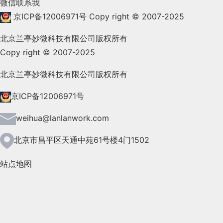
微信联系我
2021年11月(83)
京ICP备12006971号
Copy right © 2007-2025
2021年10月(101)
北京兰亭妙微科技有限公司版权所有
Copy right © 2007-2025
2021年9月(153)
2021年8月(147)
北京兰亭妙微科技有限公司版权所有
2021年7月(149)
京ICP备12006971号
2021年6月(157)
weihua@lanlanwork.com
2021年5月(124)
北京市昌平区天通中苑61号楼4门1502
2021年4月(185)
站点地图
2021年3月(144)
2021年2月(35)
2021年1月(103)