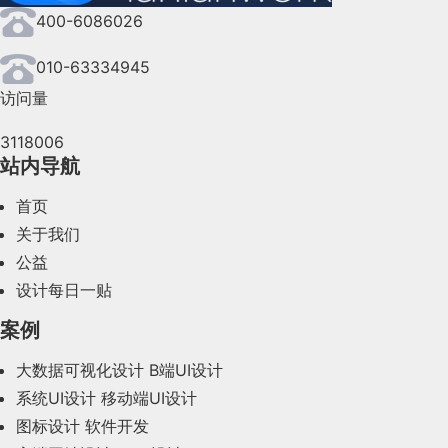
400-6086026
2024年7月(107)
2024年6月(63)
010-63334945
访问量
2024年5月(73)
3118006
2024年4月(44)
站内导航
2024年3月(50)
首页
2024年2月(58)
关于我们
公益
2024年1月(44)
设计每日一贴
2023年12月(47)
案例
2023年11月(41)
大数据可视化设计
B端UI设计
系统UI设计
移动端UI设计
2023年10月(14)
图标设计
软件开发
2023年9月(27)