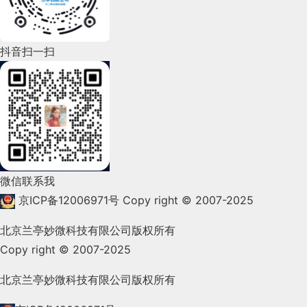
2022年5月(143)
2022年4月(86)
抖音扫一扫
2022年3月(119)
2022年2月(53)
2022年1月(99)
2021年12月(105)
微信联系我
2021年11月(83)
京ICP备12006971号
Copy right © 2007-2025
2021年10月(101)
北京兰亭妙微科技有限公司版权所有
Copy right © 2007-2025
2021年9月(153)
2021年8月(147)
北京兰亭妙微科技有限公司版权所有
2021年7月(149)