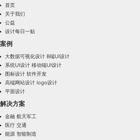
首页
2024年2月(58)
关于我们
公益
2024年1月(44)
设计每日一贴
2023年12月(47)
案例
2023年11月(41)
大数据可视化设计
B端UI设计
系统UI设计
移动端UI设计
2023年10月(14)
图标设计
软件开发
2023年9月(27)
高端网站设计
logo设计
平面设计
2023年8月(88)
解决方案
2023年7月(62)
金融
航天军工
2023年6月(58)
医疗
交通
2023年5月(28)
能源
智能制造