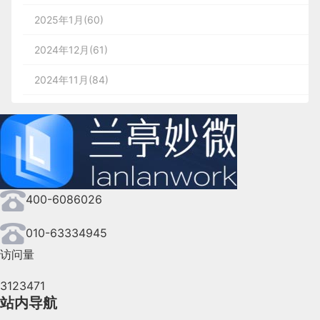
2025年1月(60)
2024年12月(61)
2024年11月(84)
2024年10月(167)
2024年9月(144)
2024年8月(164)
400-6086026
2024年7月(107)
2024年6月(63)
010-63334945
访问量
2024年5月(73)
3123471
2024年4月(44)
站内导航
2024年3月(50)