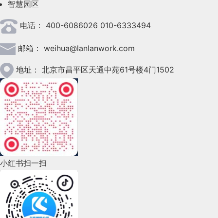
智慧园区
2023年4月(47)
电话：
400-6086026 010-6333494
2023年3月(37)
邮箱：
weihua@lanlanwork.com
2023年2月(90)
2023年1月(78)
地址：
北京市昌平区天通中苑61号楼4门1502
2022年12月(45)
2022年11月(69)
2022年10月(51)
2022年9月(135)
小红书扫一扫
2022年8月(60)
2022年7月(111)
2022年6月(162)