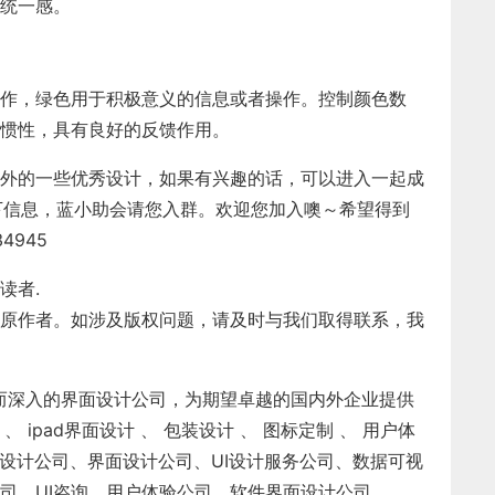
统一感。
作，绿色用于积极意义的信息或者操作。控制颜色数
惯性，具有良好的反馈作用。
内外的一些优秀设计，如果有兴趣的话，可以进入一起成
n，报下信息，蓝小助会请您入群。欢迎您加入噢～希望得到
4945
读者.
原作者。如涉及版权问题，请及时与我们取得联系，我
而深入的界面设计公司，为期望卓越的国内外企业提供
、
ipad界面设计
、
包装设计
、
图标定制
、
用户体
I设计公司
、
界面设计公司
、
UI设计服务公司
、
数据可视
司
、
UI咨询
、
用户体验公司
、
软件界面设计公司