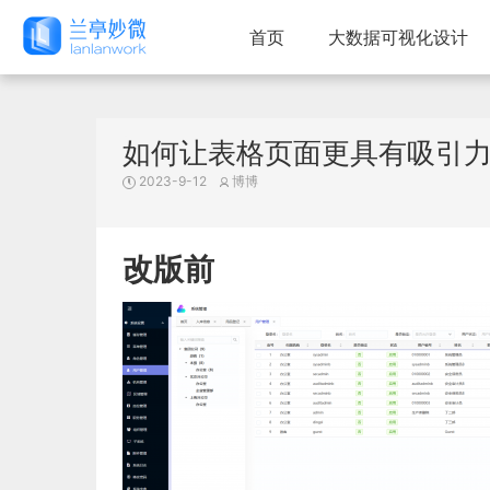
首页
大数据可视化设计
如何让表格页面更具有吸引力
2023-9-12
博博
改版前