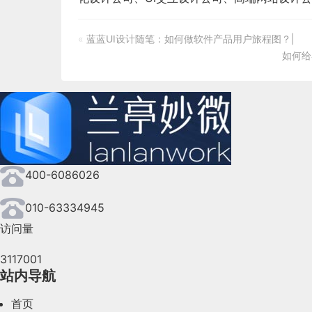
«
蓝蓝UI设计随笔：如何做软件产品用户旅程图？|
如何给
400-6086026
010-63334945
访问量
3117001
站内导航
首页