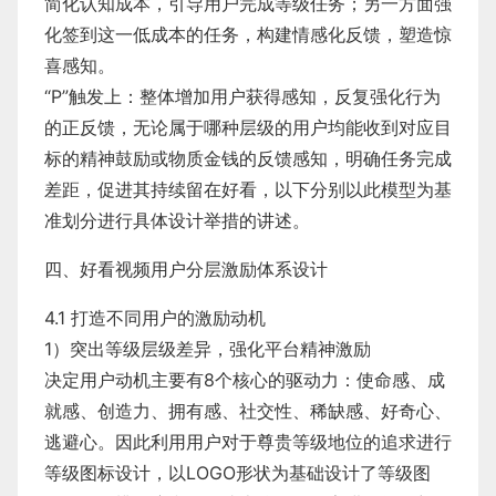
简化认知成本，引导用户完成等级任务；另一方面强
化签到这一低成本的任务，构建情感化反馈，塑造惊
喜感知。
​“P”触发上：整体增加用户获得感知，反复强化行为
的正反馈，无论属于哪种层级的用户均能收到对应目
标的精神鼓励或物质金钱的反馈感知，明确任务完成
差距，促进其持续留在好看，以下分别以此模型为基
准划分进行具体设计举措的讲述。
​四、好看视频用户分层激励体系设计
4.1 打造不同用户的激励动机
​1）突出等级层级差异，强化平台精神激励
​决定用户动机主要有8个核心的驱动力：使命感、成
就感、创造力、拥有感、社交性、稀缺感、好奇心、
逃避心。因此利用用户对于尊贵等级地位的追求进行
等级图标设计，以LOGO形状为基础设计了等级图