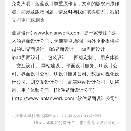
免责声明：蓝蓝设计尊重原作者，文章的版权归原作
者。如涉及版权问题，请及时与我们取得联系，我们
立即更正或删除。
蓝蓝设计( www.lanlanwork.com )
是一家专注而深
入的界面设计公司，为期望卓越的国内外企业提供卓
越的
UI界面设计
、
BS界面设计
、
cs界面设计
、
ipad界面设计
、
包装设计
、
图标定制
、
用户体验
、
交互设计
、
网站建设
、
平面设计服务
、
UI设计公
司
、
界面设计公司
、
UI设计服务公司
、
数据可视化设
计公司
、
UI交互设计公司
、
高端网站设计公司
、
UI咨
询
、
用户体验公司
、[软件界面设计公司]
(
http://www.lanlanwork.com
"软件界面设计公司"
«
搜索金融精细化体验设计｜北京蓝蓝UI设计公司
UI设计体验如何提升？｜北京蓝蓝UI设计公司
»