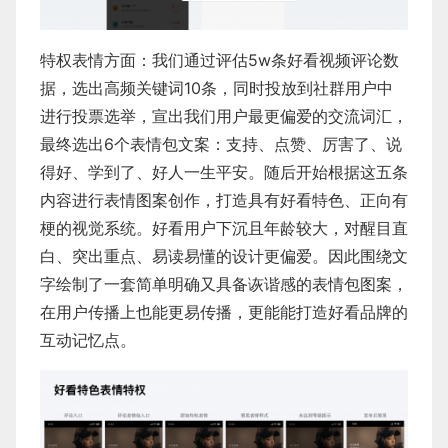
特权表情方面：我们通过评估5w条好看视频评论数
据，选出高频关键词10条，同时投放到社群用户中
进行投票选举，宣出我们用户最更偏爱的交流词汇，
最终选出6个表情包文案：支持、点赞、厉害了、说
得好、学到了、好人一生平安。随后开始根据这五条
内容进行表情图案创作，打造具有好看特色、正向有
梗的视觉系统。好看用户下沉且年龄较大，对醒目直
白、突出重点、易读易懂的设计更偏爱。因此围绕文
字绘制了一套简单明确又具备诙谐感的表情包图案，
在用户传播上也能更易传播，更能能打造好看品牌的
互动记忆点。