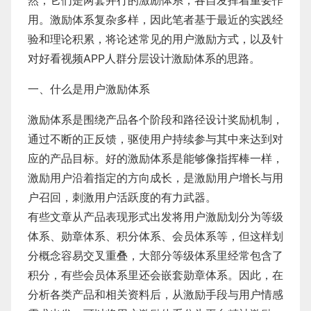
然，它们是两套并行的激励体系，各自发挥着重要作
用。激励体系复杂多样，因此笔者基于最近的实践经
验和理论积累，将论述常见的用户激励方式，以及针
对好看视频APP人群分层设计激励体系的思路。
一、什么是用户激励体系
激励体系是围绕产品各个阶段和路径设计奖励机制，
通过不断的正反馈，驱使用户持续参与其中来达到对
应的产品目标。好的激励体系是能够像指挥棒一样，
激励用户沿着指定的方向成长，是激励用户增长与用
户召回，刺激用户活跃度的有力武器。
​有些文章从产品表现形式出发将用户激励划分为等级
体系、勋章体系、积分体系、会员体系等，但这样划
分概念容易交叉重叠，大部分等级体系里经常包含了
积分，有些会员体系里还会嵌套勋章体系。因此，在
分析各类产品和相关资料后，从激励手段与用户情感