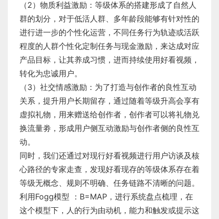
​（2）物质利益激励：等级体系的搭建形成了自然人
群的划分，对于低活人群、多年龄段能够有针对性的
进行进一步的个性化运营，不同任务行为轨迹或活跃
程度的人群个性化定制任务与现金激励，来达成对应
产品目标，让其养成习惯，进而持续使用好看视频，
转化为忠诚用户。
​（3）社交情感激励：为了打造与创作者的良性互动
关系，提升用户长期留存，通过随着等级升高会享有
虚拟礼物，用来赠送给创作者，创作者可以将礼物兑
换流量劵，形成用户侧互动激励与创作者侧的良性互
动。
​同时，我们还通过对现行好看视频进行用户访谈及核
心路径的专家走查，发现好看现存的等级体系存在着
等级无概念、规则不明确、任务链路不清晰的问题。
利用Fogg模型 ：B=MAP，进行系统盘点梳理，在
这个模型下，⼈的⾏为由动机，能⼒和触发或提示这