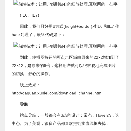
(IE6、IE7)
因此，我们只好用B方式(height+border)对IE6 和IE7 作
hack处理了，最终代码如下：
到此，轮播图按钮的可点击区域由原来的22×2增加到了
22×12，是原来的6倍，这样用户就可以很容易地完成图片
的切换，舒心的操作。
线上效果：
http://daquan.xunlei.com/download_channel.html
导航
站点导航，一般都会有3态的设计：常态，Hover态，选
中态。为了美观，很多产品都喜欢把链接虚线框去掉：