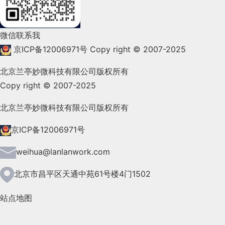
2022年1月(99)
2021年12月(105)
微信联系我
2021年11月(83)
京ICP备12006971号
Copy right © 2007-2025
2021年10月(101)
北京兰亭妙微科技有限公司版权所有
Copy right © 2007-2025
2021年9月(153)
2021年8月(147)
北京兰亭妙微科技有限公司版权所有
2021年7月(149)
京ICP备12006971号
2021年6月(157)
weihua@lanlanwork.com
2021年5月(124)
北京市昌平区天通中苑61号楼4门1502
2021年4月(185)
站点地图
2021年3月(144)