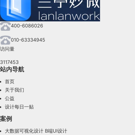
2024年9月(144)
2024年8月(164)
400-6086026
2024年7月(107)
2024年6月(63)
010-63334945
访问量
2024年5月(73)
3117453
2024年4月(44)
站内导航
2024年3月(50)
首页
2024年2月(58)
关于我们
公益
2024年1月(44)
设计每日一贴
2023年12月(47)
案例
2023年11月(41)
大数据可视化设计
B端UI设计