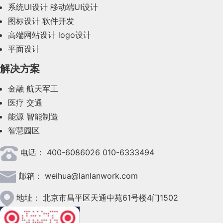
系统UI设计
移动端UI设计
2023年10月(14)
图标设计
软件开发
2023年9月(27)
高端网站设计
logo设计
平面设计
2023年8月(88)
解决方案
2023年7月(62)
金融
航天军工
2023年6月(58)
医疗
交通
2023年5月(28)
能源
智能制造
智慧园区
2023年4月(47)
电话：
400-6086026 010-6333494
2023年3月(37)
邮箱：
weihua@lanlanwork.com
2023年2月(90)
2023年1月(78)
地址：
北京市昌平区天通中苑61号楼4门1502
2022年12月(45)