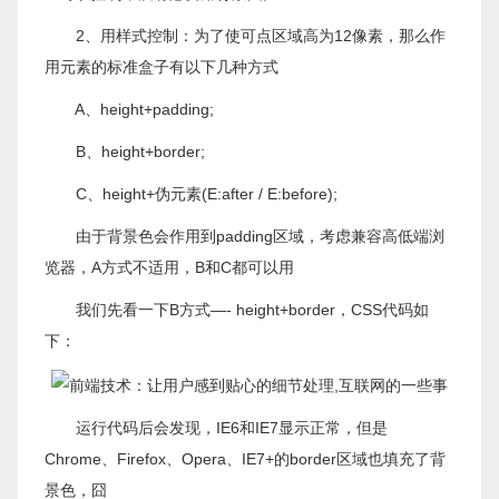
2、用样式控制：为了使可点区域高为12像素，那么作
用元素的标准盒子有以下几种方式
A、height+padding;
B、height+border;
C、height+伪元素(E:after / E:before);
由于背景色会作用到padding区域，考虑兼容高低端浏
览器，A方式不适用，B和C都可以用
我们先看一下B方式—- height+border，CSS代码如
下：
运行代码后会发现，IE6和IE7显示正常，但是
Chrome、Firefox、Opera、IE7+的border区域也填充了背
景色，囧