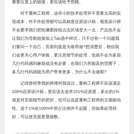
重要位置上的链接，更应该给予照顾。
对于重构工程师，这些小的技术处理并不需要太高的实
现成本，作不作处理都可以高精度还原设计稿，视觉设计师
不会要求我们把轮播图按钮点击区域变大一点，产品也不会
让我们为导航链接加上Tab选中样式，只不过有一个问题我
们要问一下自己，页面到底是为谁而做?想清楚后，相信我
们会更关心用户体验，更注意细节的处理，也就不会为多加
几行代码感到麻烦或没有必要，在我们力所能及的范围下，
多几行代码就能为用户带来更多，为什么不去做呢?
记得曾经带我的师傅对我说过，重构工程师不应该满足
100%还原设计稿，更应该去追求101%还原度，多出的1%
就是对页面细节的把控，也可以说是重构工程师的主观能动
性。这个1%在100%中所占比例并不起眼，但如果处理得
好，可以使页面更显级数。