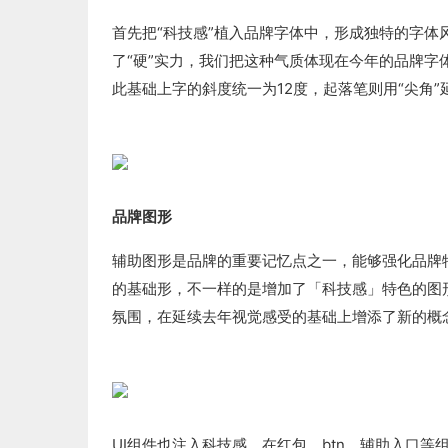
首先把“科技感”植入品牌字体中，形成独特的字体
了“硬”实力，我们把这种气质体现在今年的品牌
此基础上字的斜度统一为12度，起落笔则用“尖角
品牌图形
辅助图形是品牌的重要记忆点之一，能够强化品牌
的基础形，不一样的是增加了「科技感」特色的图
氛围，在延续去年视觉感受的基础上增添了新的概
UI组件也注入科技感，在红包、btn、辅助入口