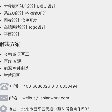
大数据可视化设计
B端UI设计
系统UI设计
移动端UI设计
图标设计
软件开发
高端网站设计
logo设计
平面设计
解决方案
金融
航天军工
医疗
交通
能源
智能制造
智慧园区
电话：
400-6086026 010-6333494
邮箱：
weihua@lanlanwork.com
地址：
北京市昌平区天通中苑61号楼4门1502