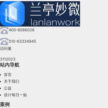
400-6086026
010-63334945
访问量
3112023
站内导航
首页
关于我们
公益
设计每日一贴
案例