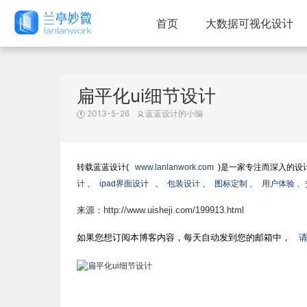
首页
大数据可视化设计
扁平化ui细节设计
2013-5-26
蓝蓝设计的小编
转载蓝蓝设计(
www.lanlanwork.com
)是一家专注而深入的设
计
、
ipad界面设计
、
包装设计
、
图标定制
、
用户体验 
来源：http://www.uisheji.com/199913.html
如果您想订阅本博客内容，每天自动发到您的邮箱中，