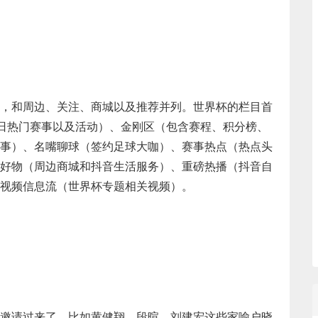
，和周边、关注、商城以及推荐并列。世界杯的栏目首
日热门赛事以及活动）、金刚区（包含赛程、积分榜、
事）、名嘴聊球（签约足球大咖）、赛事热点（热点头
好物（周边商城和抖音生活服务）、重磅热播（抖音自
视频信息流（世界杯专题相关视频）。
邀请过来了，比如黄健翔、段暄、刘建宏这些家喻户晓