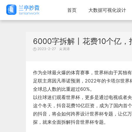
首页
大数据可视化设计
6000字拆解丨花费10个亿
2023-2-27
涛涛
作为全球最火爆的体育赛事，世界杯由于其独有
足联主席因凡蒂诺预测，2022年的卡塔尔世
全球总人数的比重超过60%。
以往球迷们观看世界杯，更多是通过电视或者央
这个冬天，抖音花费10亿巨资，成为了国内首
的抖音，将会如何跨界设计世界杯专题，让亿万
探，就来全面拆解抖音世界杯专题。