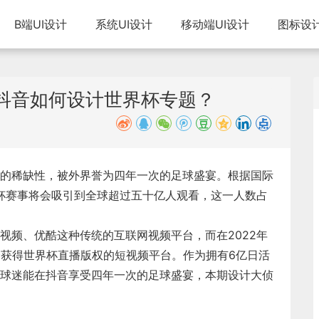
B端UI设计
系统UI设计
移动端UI设计
图标设
，抖音如何设计世界杯专题？
的稀缺性，被外界誉为四年一次的足球盛宴。根据国际
界杯赛事将会吸引到全球超过五十亿人观看，这一人数占
视频、优酷这种传统的互联网视频平台，而在2022年
个获得世界杯直播版权的短视频平台。作为拥有6亿日活
球迷能在抖音享受四年一次的足球盛宴，本期设计大侦