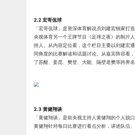
2.2 宏哥侃球
「宏哥侃球」是资深体育解说员刘建宏独家打造
央视体育另一个王牌节目《足球之夜》的制片人
持人。从内容定位看，这个栏目主要以刘建宏通
同角度的比赛解读和话题讨论。从嘉宾阵容看，
了苏醒、姜昆、樊登、大能、隔壁老樊等跨界名
2.3 黄健翔谈
「黄健翔谈」是前央视主持人黄健翔的个人脱口
黄健翔针对每日比赛进行看点分析，讲述队伍、