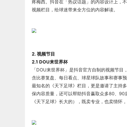
疼梅西。抖音在「热议话题」的内容设计上，不
视频栏目，给球迷带来全方位的内容解读。
2. 视频节目
2.1 DOU来世界杯
「DOU来世界杯」是抖音官方自制的视频节目
含比赛复盘、每日看点、球星球队故事和赛事预
最知名的《天下足球》栏目，更是邀请了主持多
保内容质量，还可以帮助抖音赢取众多80、90
《天下足球》长大的），既卖专业，也卖情怀，