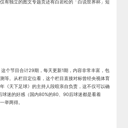
仅有独立的图文专题页还有白岩松的「白说世界杯」短
，这个节目合计29期，每天更新1期，内容非常丰富，包
测等。从栏目定位看，这个栏目直接对标曾经央视体育
年《天下足球》的主持人段暄亲自负责，这不仅可以确
后球迷的好感（国内80%的80、90后球迷都是看着
一举两得。