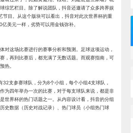
球综艺栏目。除了解说团队，抖音还邀请了众多跨界娱
艺节目。从这个版块可以看出，抖音对此次世界杯的重
00亿美元一样，劣势可以用金钱弥补。
体对这场比赛进行的赛事分析和预测。足球这项运动，
赛，再到比赛后，都充满了无数话题。而观赛指南，可
预热。
有32支参赛球队，分为8个小组，每个小组4支球队，
作为四年举办一次的比赛，对于每支球队来说，都是非
是世界杯的热门话题之一。从内容设计看，抖音的分组
历史数据（历史对战记录）、热门球员（小组热门球