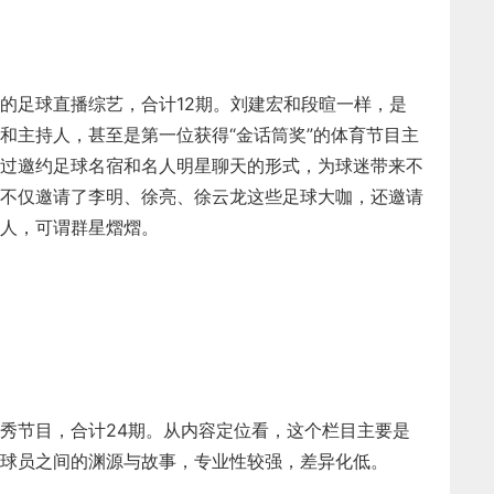
的足球直播综艺，合计12期。刘建宏和段暄一样，是
和主持人，甚至是第一位获得“金话筒奖”的体育节目主
过邀约足球名宿和名人明星聊天的形式，为球迷带来不
不仅邀请了李明、徐亮、徐云龙这些足球大咖，还邀请
人，可谓群星熠熠。
秀节目，合计24期。从内容定位看，这个栏目主要是
球员之间的渊源与故事，专业性较强，差异化低。