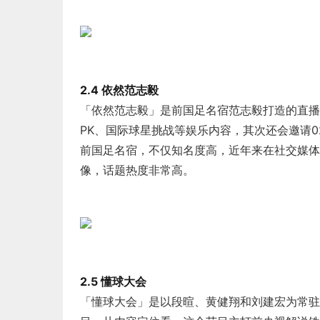
2.4 依然范志毅
「依然范志毅」是前国足名宿范志毅打造的直播
PK、国际球星挑战等娱乐内容，其次还会邀请
前国足名宿，不仅知名度高，近年来在社交媒体
像，话题热度非常高。
2.5 懂球大会
「懂球大会」是以段暄、黄健翔和刘建宏为常驻