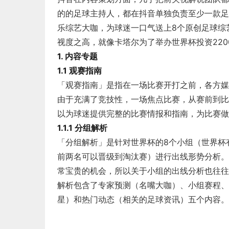
的的足球主持人，都在抖音单独负责至少一款足
乐综艺大咖，为球迷一口气送上8个原创足球综
视度之高，就像卡塔尔为了举办世界杯投资22
1. 内容专题
1.1 观赛指南
「观赛指南」是指在一场比赛开打之前，各方媒
由于充满了竞技性，一场焦点比赛，从赛前到比
以为球迷提供完整的比赛情报和指南，为比赛做
1.1.1 分组解析
「分组解析」是针对世界杯的8个小组（世界杯
前两名可以晋级到淘汰赛）进行出线形势分析。
常宝贵的机会，所以关于小组的出线分析也往往
解析包含了专家预测（名嘴大咖）、小组赛程、
星）和热门动态（相关的足球资讯）五个内容。