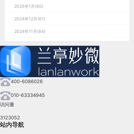
2025年1月(60)
2024年12月(61)
2024年11月(84)
2024年10月(167)
2024年9月(144)
2024年8月(164)
400-6086026
2024年7月(107)
2024年6月(63)
010-63334945
访问量
2024年5月(73)
3123052
2024年4月(44)
站内导航
2024年3月(50)