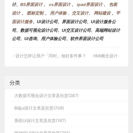
计、
BS界面设计
、
cs界面设计
、
ipad界面设计
、
包装
设计
、
图标定制
、
用户体验 、交互设计、
网站建设
、
平
面设计服务
、
UI设计公司、界面设计公司、UI设计服务公
司、数据可视化设计公司、UI交互设计公司、高端网站设计
公司、UI咨询、用户体验公司、软件界面设计公司
«
设计怎样让用户「同时」做好多件事？
HMI概念设计
»
分类
大数据可视化设计文章及欣赏(287)
B端ui设计文章及欣赏(708)
系统UI设计文章及欣赏(167)
移动端UI设计文章及欣赏(791)