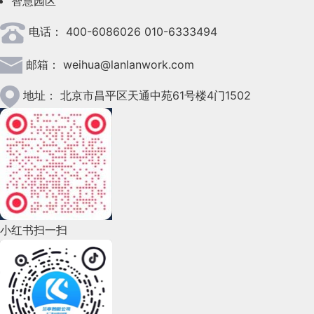
智慧园区
2023年4月(47)
电话：
400-6086026 010-6333494
2023年3月(37)
邮箱：
weihua@lanlanwork.com
2023年2月(90)
2023年1月(78)
地址：
北京市昌平区天通中苑61号楼4门1502
2022年12月(45)
2022年11月(69)
2022年10月(51)
2022年9月(135)
小红书扫一扫
2022年8月(60)
2022年7月(111)
2022年6月(162)