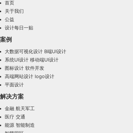
首页
2024年2月(58)
关于我们
公益
2024年1月(44)
设计每日一贴
2023年12月(47)
案例
2023年11月(41)
大数据可视化设计
B端UI设计
系统UI设计
移动端UI设计
2023年10月(14)
图标设计
软件开发
2023年9月(27)
高端网站设计
logo设计
平面设计
2023年8月(88)
解决方案
2023年7月(62)
金融
航天军工
2023年6月(58)
医疗
交通
2023年5月(28)
能源
智能制造