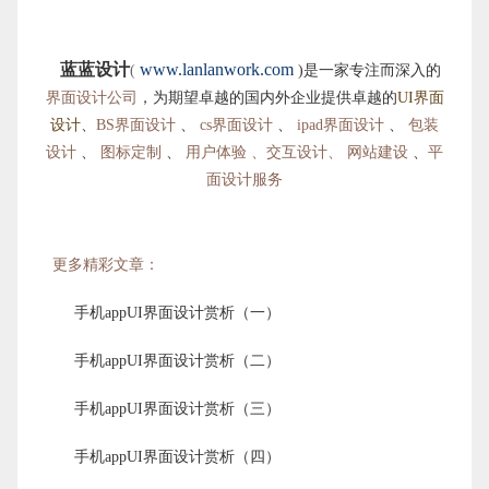
蓝蓝设计
www.lanlanwork.com
(
)是一家专注而深入的
界面设计公司
，为期望卓越的国内外企业提供卓越的
UI界面
设计
、
BS界面设计
、
cs界面设计
、
ipad界面设计
、
包装
设计
、
图标定制
、
用户体验 、交互设计、
网站建设
、
平
面设计服
务
更多精彩文章：
手机appUI界面设计赏析（一）
手机appUI界面设计赏析（二）
手机appUI界面设计赏析（三）
手机appUI界面设计赏析（四）