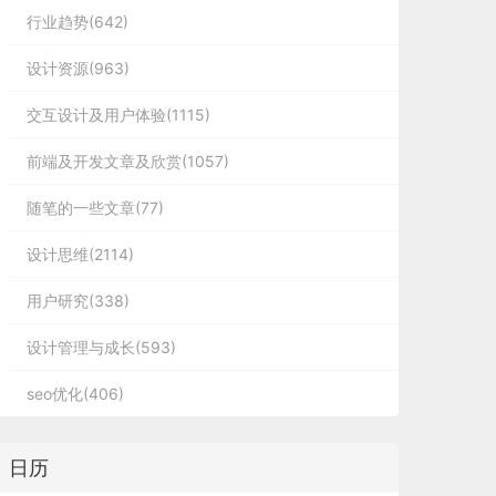
行业趋势(642)
设计资源(963)
交互设计及用户体验(1115)
前端及开发文章及欣赏(1057)
随笔的一些文章(77)
设计思维(2114)
用户研究(338)
设计管理与成长(593)
seo优化(406)
日历