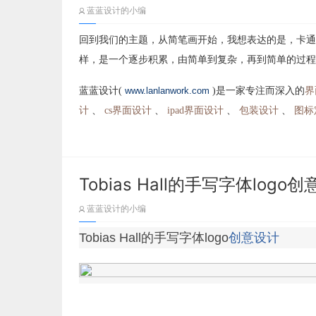
蓝蓝设计的小编
回到我们的主题，从简笔画开始，我想表达的是，卡通
样，是一个逐步积累，由简单到复杂，再到简单的过程
蓝蓝设计(
www.lanlanwork.com
)是一家专注而深入的
界
计
、
cs界面设计
、
ipad界面设计
、
包装设计
、
图标
Tobias Hall的手写字体logo
蓝蓝设计的小编
Tobias Hall的手写字体logo
创意设计