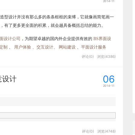
2014-11
造型设计并没有那么多的条条框框的束缚，它就像画简笔画一
，有了更多更全面的积累，就会越具备概括总结的能力。
面设计公司
，为期望卓越的国内外企业提供有效的
BS界面设
定制
、
用户体验 、交互设计、
网站建设
、
平面设计服务
评论(0)
浏览(4386)
06
创意设计
2014-11
评论(0)
浏览(4748)