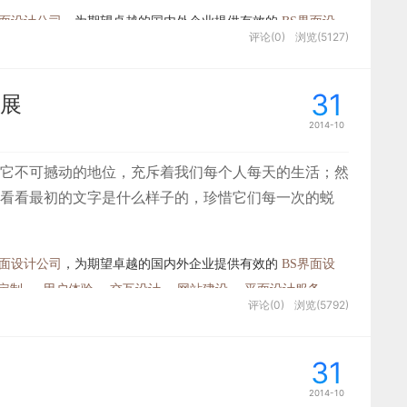
面设计公司
，为期望卓越的国内外企业提供有效的
BS界面设
评论(0)
浏览(5127)
定制
、
用户体验 、交互设计、
网站建设
、
平面设计服务
31
展
2014-10
它不可撼动的地位，充斥着我们每个人每天的生活；然
看看最初的文字是什么样子的，珍惜它们每一次的蜕
面设计公司
，为期望卓越的国内外企业提供有效的
BS界面设
定制
、
用户体验 、交互设计、
网站建设
、
平面设计服务
评论(0)
浏览(5792)
31
2014-10