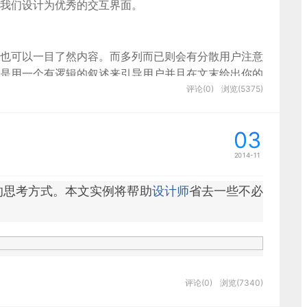
我们设计为优秀的交互界面。
也可以一目了然内容。而多列而已则会有分散用户注意
是用一个有逻辑的叙述来引导用户并且在文末给出你的
评论(0)
浏览(5375)
03
2014-11
的思考方式。本文实例将帮助
设计师
省去一些不必
评论(0)
浏览(7340)