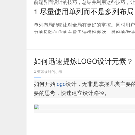
前端界面设计的技巧，总结并利用这些技巧，让
1 尽量使用单列而不是多列布局
单列布局能够让对全局有更好的掌控。同时用户
力的风险使你的主旨无法很好表达。最好的做法
操作按钮。
如何迅速提炼LOGO设计元素？
蓝蓝设计的小编
如何开始
logo
设计，无非是掌握几类主要
要的思考，快速建立设计路径。