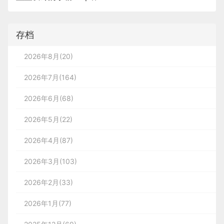
存档
2026年8月(20)
2026年7月(164)
2026年6月(68)
2026年5月(22)
2026年4月(87)
2026年3月(103)
2026年2月(33)
2026年1月(77)