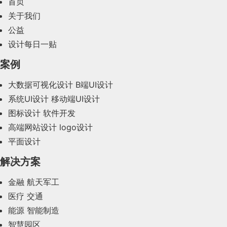
首页
2024年2月(58)
关于我们
公益
2024年1月(44)
设计每日一贴
2023年12月(47)
案例
2023年11月(41)
大数据可视化设计
B端UI设计
系统UI设计
移动端UI设计
2023年10月(14)
图标设计
软件开发
2023年9月(27)
高端网站设计
logo设计
平面设计
2023年8月(88)
解决方案
2023年7月(62)
金融
航天军工
2023年6月(58)
医疗
交通
2023年5月(28)
能源
智能制造
智慧园区