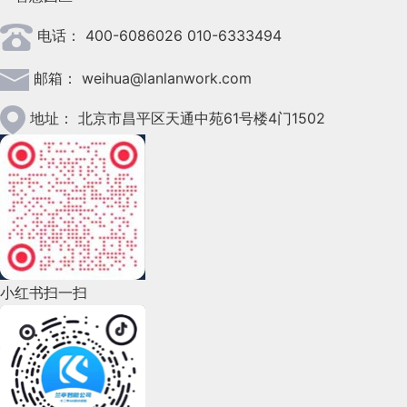
2023年4月(47)
电话：
400-6086026 010-6333494
2023年3月(37)
邮箱：
weihua@lanlanwork.com
2023年2月(90)
2023年1月(78)
地址：
北京市昌平区天通中苑61号楼4门1502
2022年12月(45)
2022年11月(69)
2022年10月(51)
2022年9月(135)
小红书扫一扫
2022年8月(60)
2022年7月(111)
2022年6月(162)