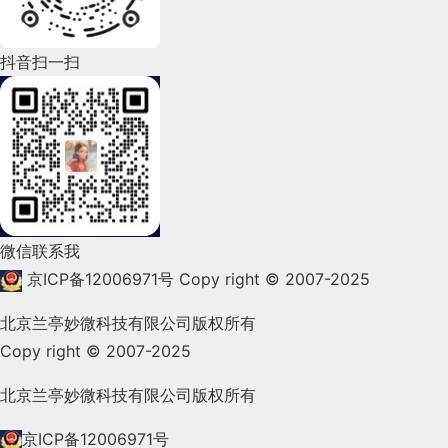
2022年5月(143)
2022年4月(86)
抖音扫一扫
2022年3月(119)
2022年2月(53)
2022年1月(99)
2021年12月(105)
微信联系我
2021年11月(83)
京ICP备12006971号
Copy right © 2007-2025
2021年10月(101)
北京兰亭妙微科技有限公司版权所有
Copy right © 2007-2025
2021年9月(153)
2021年8月(147)
北京兰亭妙微科技有限公司版权所有
2021年7月(149)
京ICP备12006971号