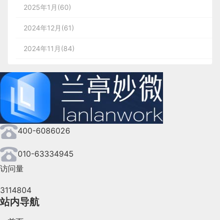
2025年1月(60)
2024年12月(61)
2024年11月(84)
2024年10月(167)
2024年9月(144)
2024年8月(164)
400-6086026
2024年7月(107)
2024年6月(63)
010-63334945
访问量
2024年5月(73)
3114804
2024年4月(44)
站内导航
2024年3月(50)