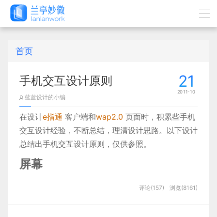
首页
21
手机交互设计原则
2011-10
蓝蓝设计的小编
在设计
e指通
客户端和
wap2.0
页面时，积累些手机
交互设计经验，不断总结，理清设计思路。以下设计
总结出手机交互设计原则，仅供参照。
屏幕
手机屏幕尺寸分为物理尺寸和显示分辨率。
评论(157)
浏览(8161)
物理尺寸是按英寸对角线计算。