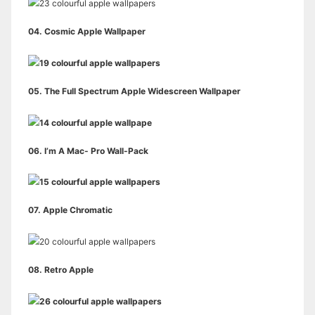
04.
Cosmic Apple Wallpaper
05.
The Full Spectrum Apple Widescreen Wallpaper
06.
I’m A Mac- Pro Wall-Pack
07.
Apple Chromatic
08.
Retro Apple