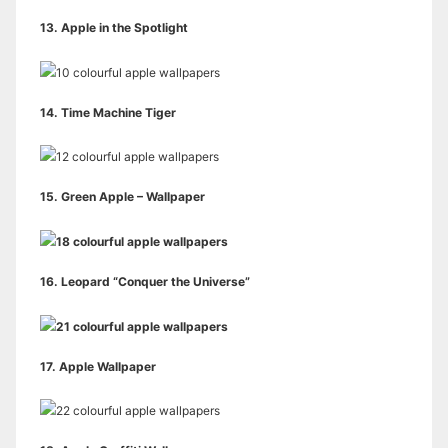
13.
Apple in the Spotlight
14.
Time Machine Tiger
15.
Green Apple – Wallpaper
16.
Leopard “Conquer the Universe”
17.
Apple Wallpaper