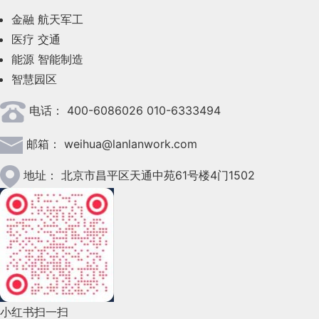
金融
航天军工
2023年6月(58)
医疗
交通
2023年5月(28)
能源
智能制造
智慧园区
2023年4月(47)
电话：
400-6086026 010-6333494
2023年3月(37)
邮箱：
weihua@lanlanwork.com
2023年2月(90)
2023年1月(78)
地址：
北京市昌平区天通中苑61号楼4门1502
2022年12月(45)
2022年11月(69)
2022年10月(51)
2022年9月(135)
小红书扫一扫