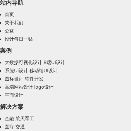
站内导航
2024年3月(50)
首页
2024年2月(58)
关于我们
公益
2024年1月(44)
设计每日一贴
2023年12月(47)
案例
2023年11月(41)
大数据可视化设计
B端UI设计
系统UI设计
移动端UI设计
2023年10月(14)
图标设计
软件开发
2023年9月(27)
高端网站设计
logo设计
平面设计
2023年8月(88)
解决方案
2023年7月(62)
金融
航天军工
2023年6月(58)
医疗
交通