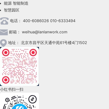
2023年5月(28)
能源
智能制造
智慧园区
2023年4月(47)
电话：
400-6086026 010-6333494
2023年3月(37)
邮箱：
weihua@lanlanwork.com
2023年2月(90)
2023年1月(78)
地址：
北京市昌平区天通中苑61号楼4门1502
2022年12月(45)
2022年11月(69)
2022年10月(51)
2022年9月(135)
小红书扫一扫
2022年8月(60)
2022年7月(111)