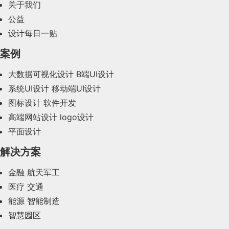
2024年2月(58)
关于我们
公益
2024年1月(44)
设计每日一贴
2023年12月(47)
案例
2023年11月(41)
大数据可视化设计
B端UI设计
系统UI设计
移动端UI设计
2023年10月(14)
图标设计
软件开发
2023年9月(27)
高端网站设计
logo设计
平面设计
2023年8月(88)
解决方案
2023年7月(62)
金融
航天军工
2023年6月(58)
医疗
交通
2023年5月(28)
能源
智能制造
智慧园区
2023年4月(47)