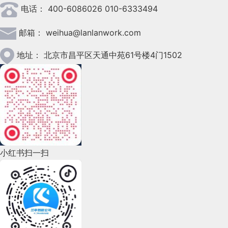
电话：
400-6086026 010-6333494
2023年3月(37)
邮箱：
weihua@lanlanwork.com
2023年2月(90)
2023年1月(78)
地址：
北京市昌平区天通中苑61号楼4门1502
2022年12月(45)
2022年11月(69)
2022年10月(51)
2022年9月(135)
小红书扫一扫
2022年8月(60)
2022年7月(111)
2022年6月(162)
2022年5月(143)