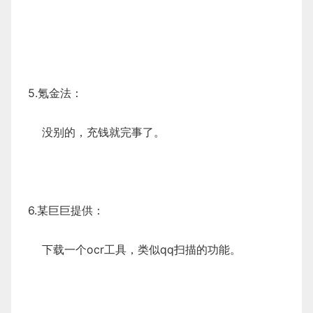
5.氪金法：
没别的，充钱就完事了。
6.某巨巨提供：
下载一个ocr工具，类似qq扫描的功能。