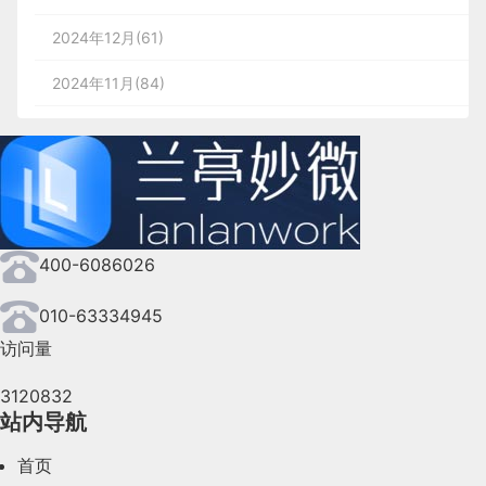
2024年12月(61)
2024年11月(84)
2024年10月(167)
2024年9月(144)
2024年8月(164)
400-6086026
2024年7月(107)
2024年6月(63)
010-63334945
访问量
2024年5月(73)
3120832
2024年4月(44)
站内导航
2024年3月(50)
首页