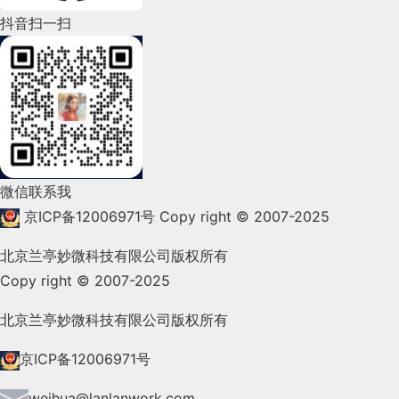
2022年4月(86)
抖音扫一扫
2022年3月(119)
2022年2月(53)
2022年1月(99)
2021年12月(105)
微信联系我
2021年11月(83)
京ICP备12006971号
Copy right © 2007-2025
2021年10月(101)
北京兰亭妙微科技有限公司版权所有
Copy right © 2007-2025
2021年9月(153)
2021年8月(147)
北京兰亭妙微科技有限公司版权所有
2021年7月(149)
京ICP备12006971号
2021年6月(157)
weihua@lanlanwork.com