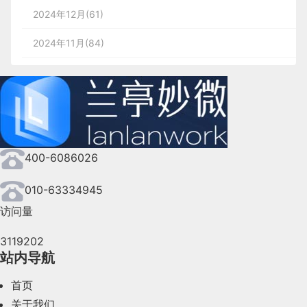
2024年12月(61)
2024年11月(84)
2024年10月(167)
2024年9月(144)
2024年8月(164)
400-6086026
2024年7月(107)
2024年6月(63)
010-63334945
访问量
2024年5月(73)
3119202
2024年4月(44)
站内导航
2024年3月(50)
首页
2024年2月(58)
关于我们