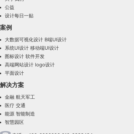
公益
2024年1月(44)
设计每日一贴
2023年12月(47)
案例
2023年11月(41)
大数据可视化设计
B端UI设计
系统UI设计
移动端UI设计
2023年10月(14)
图标设计
软件开发
2023年9月(27)
高端网站设计
logo设计
平面设计
2023年8月(88)
解决方案
2023年7月(62)
金融
航天军工
2023年6月(58)
医疗
交通
2023年5月(28)
能源
智能制造
智慧园区
2023年4月(47)