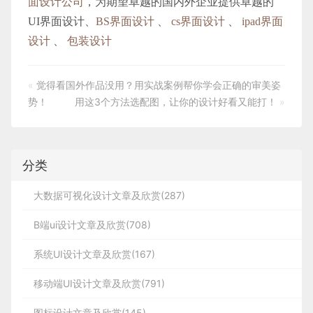
面设计公司
，为期望卓越的国内外企业提供卓越的
UI界面设计、
BS界面设计
、
cs界面设计
、
ipad界面
设计
、
包装设计
«
觉得看国外作品没用？用实战案例帮你学会正确的审美姿
势！
用这3个方法选配图，让你的设计好看又能打！
»
分类
大数据可视化设计文章及欣赏(287)
B端ui设计文章及欣赏(708)
系统UI设计文章及欣赏(167)
移动端UI设计文章及欣赏(791)
图标设计文章及欣赏(145)