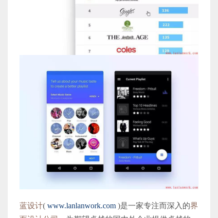
蓝设计
(
www.lanlanwork.com
)是一家专注而深入的
界