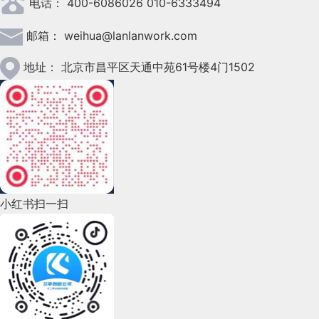
电话：
400-6086026 010-6333494
2023年3月(37)
邮箱：
weihua@lanlanwork.com
2023年2月(90)
2023年1月(78)
地址：
北京市昌平区天通中苑61号楼4门1502
2022年12月(45)
2022年11月(69)
2022年10月(51)
2022年9月(135)
小红书扫一扫
2022年8月(60)
2022年7月(111)
2022年6月(162)
2022年5月(143)