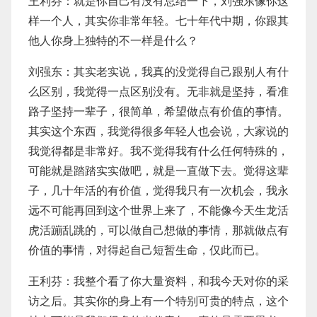
王利芬：就是你自己有没有总结一下，刘强东像你这
样一个人，其实你非常年轻。七十年代中期，你跟其
他人你身上独特的不一样是什么？
刘强东：其实老实说，我真的没觉得自己跟别人有什
么区别，我觉得一点区别没有。无非就是坚持，看准
路子坚持一辈子，很简单，希望做点有价值的事情。
其实这个东西，我觉得很多年轻人也会说，大家说的
我觉得都是非常好。我不觉得我有什么任何特殊的，
可能就是踏踏实实做吧，就是一直做下去。觉得这辈
子，几十年活的有价值，觉得我只有一次机会，我永
远不可能再回到这个世界上来了，不能像今天生龙活
虎活蹦乱跳的，可以做自己想做的事情，那就做点有
价值的事情，对得起自己短暂生命，仅此而已。
王利芬：我整个看了你大量资料，和我今天对你的采
访之后。其实你的身上有一个特别可贵的特点，这个