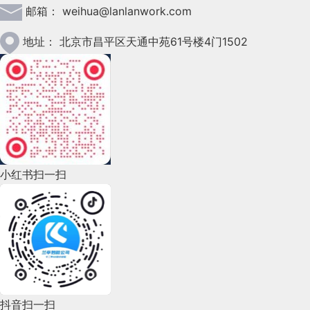
邮箱：
weihua@lanlanwork.com
2023年2月(90)
2023年1月(78)
地址：
北京市昌平区天通中苑61号楼4门1502
2022年12月(45)
2022年11月(69)
2022年10月(51)
2022年9月(135)
小红书扫一扫
2022年8月(60)
2022年7月(111)
2022年6月(162)
2022年5月(143)
2022年4月(86)
抖音扫一扫