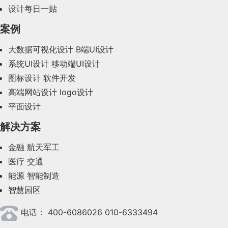
2024年1月(44)
设计每日一贴
2023年12月(47)
案例
2023年11月(41)
大数据可视化设计
B端UI设计
系统UI设计
移动端UI设计
2023年10月(14)
图标设计
软件开发
2023年9月(27)
高端网站设计
logo设计
平面设计
2023年8月(88)
解决方案
2023年7月(62)
金融
航天军工
2023年6月(58)
医疗
交通
2023年5月(28)
能源
智能制造
智慧园区
2023年4月(47)
电话：
400-6086026 010-6333494
2023年3月(37)