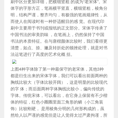
刷中区分更加详细，把横细竖粗 的成为“老宋体”。宋
体字的字形方正，笔画横平竖直，横细竖粗，棱角分
明，结构严谨，整齐均匀，有极强的笔画规律性，从
而使人在阅读时有一种舒适醒目的感 觉。在现代印
刷中主要用于书刊或报纸的正文部分。宋体字传承了
中国书法的审美韵味 ，在笔画上，仍然保持了中国
书法的本质特征。在与唐楷颜体比较时，我们看得更
清楚，如点、捺、撇及转折处的顿挫处理，就是对书
法运笔进行了高度的艺术化概 括。
上图4种字体除了第一种最保守的老宋体，其他3种
都是衍生出来的宋体字体，我们可以看出前面两种的
胸线比较大（字体比较开阔），这是明显的比较现代
的字 体；而后面两种字体胸线比较小，偏向传统的
字体。传统宋体，可以看出，在它身上保留有不少楷
体的特征，红色小圈圈里面三角形的鳞（小三角装
饰）比较刚硬， 是用棱角分明的几何形构成的，虽
然给人以严谨的感觉但是让人觉得太过严肃拘谨，所