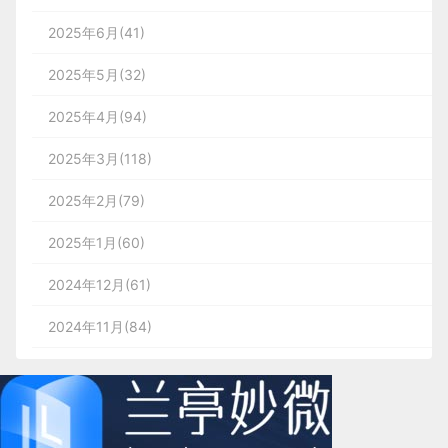
2025年6月(41)
2025年5月(32)
2025年4月(94)
2025年3月(118)
2025年2月(79)
2025年1月(60)
2024年12月(61)
2024年11月(84)
2024年10月(167)
2024年9月(144)