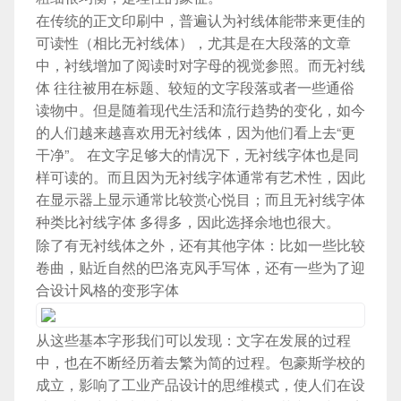
在传统的正文印刷中，普遍认为衬线体能带来更佳的
可读性（相比无衬线体），尤其是在大段落的文章
中，衬线增加了阅读时对字母的视觉参照。而无衬线
体 往往被用在标题、较短的文字段落或者一些通俗
读物中。但是随着现代生活和流行趋势的变化，如今
的人们越来越喜欢用无衬线体，因为他们看上去“更
干净”。 在文字足够大的情况下，无衬线字体也是同
样可读的。而且因为无衬线字体通常有艺术性，因此
在显示器上显示通常比较赏心悦目；而且无衬线字体
种类比衬线字体 多得多，因此选择余地也很大。
除了有无衬线体之外，还有其他字体：比如一些比较
卷曲，贴近自然的巴洛克风手写体，还有一些为了迎
合设计风格的变形字体
从这些基本字形我们可以发现：文字在发展的过程
中，也在不断经历着去繁为简的过程。包豪斯学校的
成立，影响了工业产品设计的思维模式，使人们在设