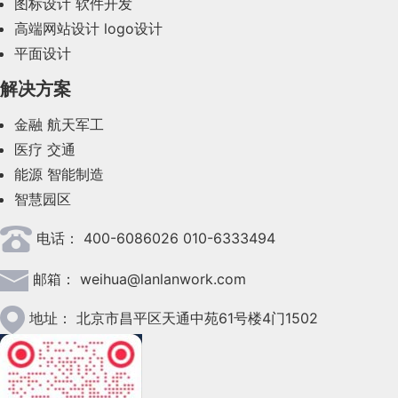
图标设计
软件开发
2023年9月(27)
高端网站设计
logo设计
平面设计
2023年8月(88)
解决方案
2023年7月(62)
金融
航天军工
2023年6月(58)
医疗
交通
2023年5月(28)
能源
智能制造
智慧园区
2023年4月(47)
电话：
400-6086026 010-6333494
2023年3月(37)
邮箱：
weihua@lanlanwork.com
2023年2月(90)
2023年1月(78)
地址：
北京市昌平区天通中苑61号楼4门1502
2022年12月(45)
2022年11月(69)