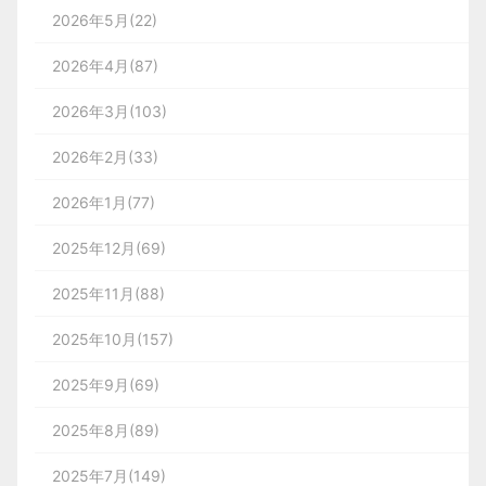
2026年5月(22)
2026年4月(87)
2026年3月(103)
2026年2月(33)
2026年1月(77)
2025年12月(69)
2025年11月(88)
2025年10月(157)
2025年9月(69)
2025年8月(89)
2025年7月(149)