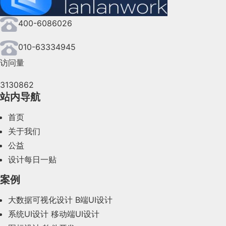
2024年8月(164)
400-6086026
2024年7月(107)
2024年6月(63)
010-63334945
访问量
2024年5月(73)
3130862
2024年4月(44)
站内导航
2024年3月(50)
首页
2024年2月(58)
关于我们
公益
2024年1月(44)
设计每日一贴
2023年12月(47)
案例
2023年11月(41)
大数据可视化设计
B端UI设计
系统UI设计
移动端UI设计
2023年10月(14)