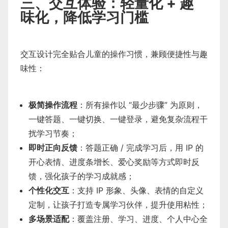
三、交互体验：轻量化 + 趣
味化，降低学习门槛
交互设计完全贴合儿童的操作习惯，兼顾便捷性与趣
味性：
极简操作流程
：所有操作以 “最少步骤” 为原则，
一键答题、一键切换、一键登录，避免复杂流程干
扰学习节奏；
即时正向反馈
：答题正确 / 完成学习后，用 IP 的
开心表情、进度条增长、爱心奖励等方式即时反
馈，强化孩子的学习成就感；
个性化交互
：支持 IP 形象、头像、表情的自定义
定制，让孩子打造专属学习伙伴，提升使用粘性；
多场景适配
：覆盖注册、学习、进度、个人中心全