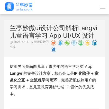
兰亭妙微ui设计公司解析Langvi
儿童语言学习 App UI/UX 设计
2026-4-15
蓝蓝设计的
小编
这组界面是面向儿童 / 青少年的语言学习类 App
Langvi
的完整设计方案，核心亮点是
IP 化陪伴 + 童
趣化交互 + 全流程学习闭环
，完美适配低龄用户的
学习需求，是儿童教育类移动端 UI 设计的优质范
本。