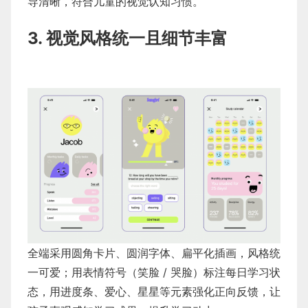
导清晰，符合儿童的视觉认知习惯。
3. 视觉风格统一且细节丰富
全端采用圆角卡片、圆润字体、扁平化插画，风格统
一可爱；用表情符号（笑脸 / 哭脸）标注每日学习状
态，用进度条、爱心、星星等元素强化正向反馈，让