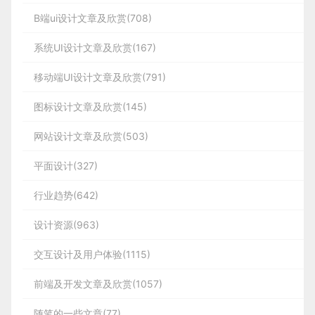
B端ui设计文章及欣赏(708)
系统UI设计文章及欣赏(167)
移动端UI设计文章及欣赏(791)
图标设计文章及欣赏(145)
网站设计文章及欣赏(503)
平面设计(327)
行业趋势(642)
设计资源(963)
交互设计及用户体验(1115)
前端及开发文章及欣赏(1057)
随笔的一些文章(77)