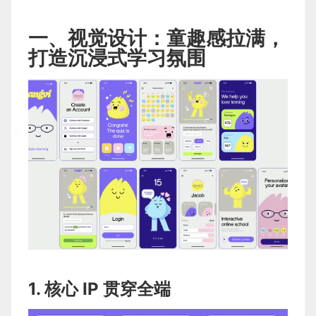
一、视觉设计：童趣感拉满，
打造沉浸式学习氛围
1. 核心 IP 贯穿全端