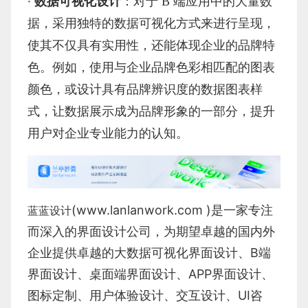
·
数据可视化设计
：对于
B 端应用中的大量数
据，采用独特的数据可视化方式来进行呈现，
使其不仅具有实用性，还能体现企业的品牌特
色。例如，使用与企业品牌色彩相匹配的图表
颜色，或设计具有品牌辨识度的数据图表样
式，让数据展示成为品牌形象的一部分，提升
用户对企业专业能力的认知。
(
www.lanlanwork.com
)是一家专注
蓝蓝设计
而深入的界面设计公司，为期望卓越的国内外
企业提供卓越的
大数据可视化界面设计
、
B端
界面设计
、
桌面端界面设计
、
APP界面设计
、
图标定制
、
用户体验设计
、
交互设计
、
UI咨