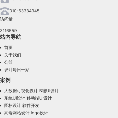
2024年6月(63)
010-63334945
访问量
2024年5月(73)
3116559
2024年4月(44)
站内导航
2024年3月(50)
首页
2024年2月(58)
关于我们
公益
2024年1月(44)
设计每日一贴
2023年12月(47)
案例
2023年11月(41)
大数据可视化设计
B端UI设计
系统UI设计
移动端UI设计
2023年10月(14)
图标设计
软件开发
2023年9月(27)
高端网站设计
logo设计