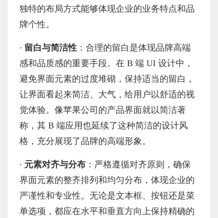
独特的布局方式能够体现企业的业务特点和品
牌个性。
·
留白与简洁性
：合理的留白是体现品牌高端
感和品质感的重要手段。在
B 端 UI 设计中，
避免界面元素的过度堆砌，保持适当的留白，
让界面看起来简洁、大气，给用户以舒适的视
觉体验。像苹果公司的产品界面就以简洁著
称，其 B 端应用也延续了这种简洁的设计风
格，充分展现了品牌的高端形象。
·
元素对齐与分布
：严格遵循对齐原则，确保
界面元素的整齐排列和均匀分布，体现企业的
严谨性和专业性。无论是文本框、按钮还是菜
单选项，都应在水平和垂直方向上保持精确的