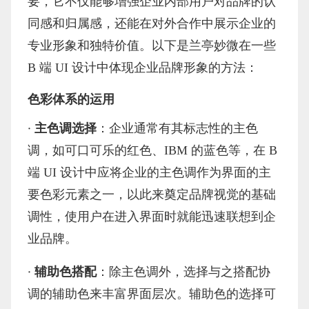
要，它不仅能够增强企业内部用户对品牌的认
同感和归属感，还能在对外合作中展示企业的
专业形象和独特价值。以下是兰亭妙微在一些
B 端 UI 设计中体现企业品牌形象的方法：
色彩体系的运用
·
主色调选择
：企业通常有其标志性的主色
调，如可口可乐的红色、
IBM 的蓝色等，在 B
端 UI 设计中应将企业的主色调作为界面的主
要色彩元素之一，以此来奠定品牌视觉的基础
调性，使用户在进入界面时就能迅速联想到企
业品牌。
·
辅助色搭配
：除主色调外，选择与之搭配协
调的辅助色来丰富界面层次。辅助色的选择可