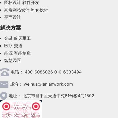
图标设计
软件开发
2023年9月(27)
高端网站设计
logo设计
平面设计
2023年8月(88)
解决方案
2023年7月(62)
金融
航天军工
2023年6月(58)
医疗
交通
2023年5月(28)
能源
智能制造
智慧园区
2023年4月(47)
电话：
400-6086026 010-6333494
2023年3月(37)
邮箱：
weihua@lanlanwork.com
2023年2月(90)
2023年1月(78)
地址：
北京市昌平区天通中苑61号楼4门1502
2022年12月(45)
2022年11月(69)