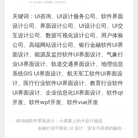
关键词：
UI咨询
、
UI设计服务公司
、
软件界面
设计公司、界面设计公司、
UI设计公司
、
UI交
互设计公司
、
数据可视化设计公司
、
用户体验
公司
、
高端网站设计公司
、
银行金融软件
UI界
面设计
、
能源及监控软件
UI界面设计
、
气象行
业
UI界面设计
、
轨道交通界面设计
、
地理信息
系统
GIS UI界面设计
、
航天军工软件
UI界面设
计
、
医疗行业软件
UI界面设计
、
教育行业软件
UI界面设计
、
企业信息化UI界面设计、
软件qt
开发
、
软件wpf开发
、
软件vue开发
«
移动端软件界面设计：小屏幕上的大设计挑战
金融行业可视化 UI 设计：安全与美观的融合
»