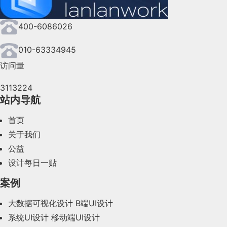
2024年8月(164)
400-6086026
2024年7月(107)
2024年6月(63)
010-63334945
访问量
2024年5月(73)
3113224
2024年4月(44)
站内导航
2024年3月(50)
首页
2024年2月(58)
关于我们
公益
2024年1月(44)
设计每日一贴
2023年12月(47)
案例
2023年11月(41)
大数据可视化设计
B端UI设计
系统UI设计
移动端UI设计
2023年10月(14)