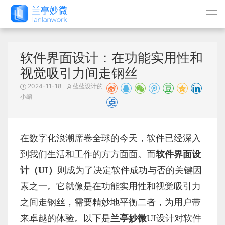
软件界面设计：在功能实用性和
视觉吸引力间走钢丝
2024-11-18
蓝蓝设计的
小编
在数字化浪潮席卷全球的今天，软件已经深入
到我们生活和工作的方方面面。而
软件界面设
计（
UI）
则成为了决定软件成功与否的关键因
素之一。它就像是在功能实用性和视觉吸引力
之间走钢丝，需要精妙地平衡二者，为用户带
来卓越的体验。以下是
兰亭妙微
UI设计
对软件