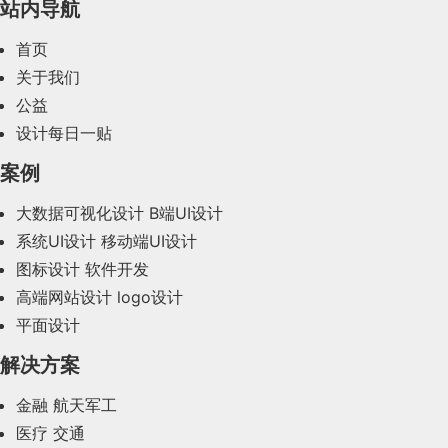
站内导航
2024年3月(50)
首页
2024年2月(58)
关于我们
公益
2024年1月(44)
设计每日一贴
2023年12月(47)
案例
2023年11月(41)
大数据可视化设计
B端UI设计
系统UI设计
移动端UI设计
2023年10月(14)
图标设计
软件开发
2023年9月(27)
高端网站设计
logo设计
平面设计
2023年8月(88)
解决方案
2023年7月(62)
金融
航天军工
2023年6月(58)
医疗
交通