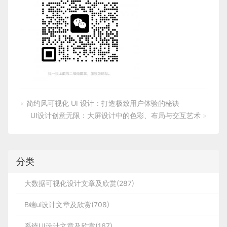
«
简约风可视化 UI 设计：打造极致用户体验的秘诀
UI设计创意无限：大屏设计中的色彩、布局与交互艺术
»
分类
大数据可视化设计文章及欣赏(287)
B端ui设计文章及欣赏(708)
系统UI设计文章及欣赏(167)