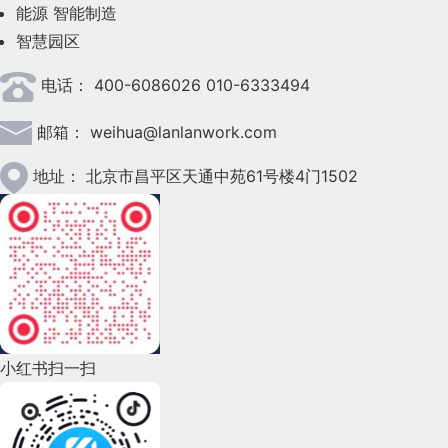
2023年5月(28)
能源
智能制造
智慧园区
2023年4月(47)
电话：
400-6086026 010-6333494
2023年3月(37)
邮箱：
weihua@lanlanwork.com
2023年2月(90)
2023年1月(78)
地址：
北京市昌平区天通中苑61号楼4门1502
2022年12月(45)
2022年11月(69)
2022年10月(51)
2022年9月(135)
小红书扫一扫
2022年8月(60)
2022年7月(111)