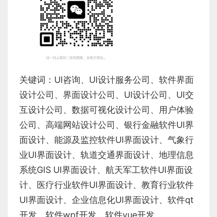
关键词：
UI咨询
、
UI设计服务公司
、
软件界面
设计公司、界面设计公司、
UI设计公司
、
UI交
互设计公司
、
数据可视化设计公司
、
用户体验
公司
、
高端网站设计公司
、
银行金融软件
UI界
面设计
、
能源及监控软件
UI界面设计
、
气象行
业
UI界面设计
、
轨道交通界面设计
、
地理信息
系统
GIS UI界面设计
、
航天军工软件
UI界面设
计
、
医疗行业软件
UI界面设计
、
教育行业软件
UI界面设计
、
企业信息化UI界面设计、
软件qt
开发
、
软件wpf开发
、
软件vue开发