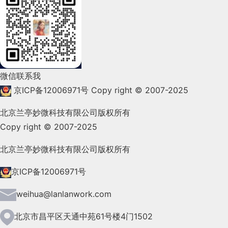
2022年2月(53)
2022年1月(99)
2021年12月(105)
微信联系我
2021年11月(83)
京ICP备12006971号
Copy right © 2007-2025
2021年10月(101)
北京兰亭妙微科技有限公司版权所有
Copy right © 2007-2025
2021年9月(153)
2021年8月(147)
北京兰亭妙微科技有限公司版权所有
2021年7月(149)
京ICP备12006971号
2021年6月(157)
weihua@lanlanwork.com
2021年5月(124)
北京市昌平区天通中苑61号楼4门1502