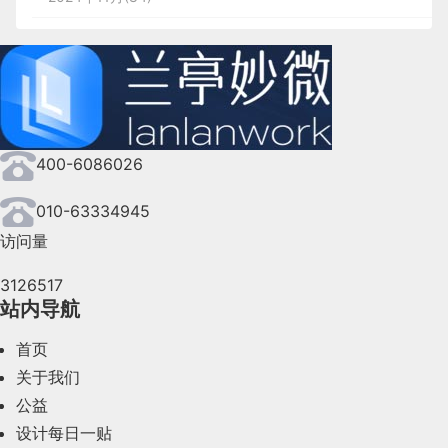
2024年10月(167)
2024年9月(144)
2024年8月(164)
400-6086026
2024年7月(107)
2024年6月(63)
010-63334945
访问量
2024年5月(73)
3126517
2024年4月(44)
站内导航
2024年3月(50)
首页
2024年2月(58)
关于我们
公益
2024年1月(44)
设计每日一贴