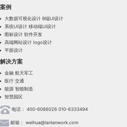
2023年12月(47)
案例
2023年11月(41)
大数据可视化设计
B端UI设计
系统UI设计
移动端UI设计
2023年10月(14)
图标设计
软件开发
2023年9月(27)
高端网站设计
logo设计
平面设计
2023年8月(88)
解决方案
2023年7月(62)
金融
航天军工
2023年6月(58)
医疗
交通
2023年5月(28)
能源
智能制造
智慧园区
2023年4月(47)
电话：
400-6086026 010-6333494
2023年3月(37)
邮箱：
weihua@lanlanwork.com
2023年2月(90)