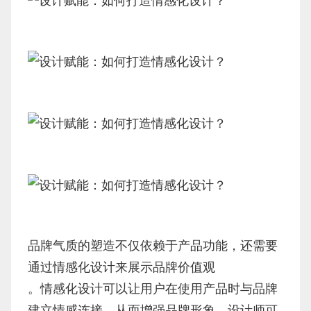
品牌气质的塑造不仅依赖于产品功能，还需要
通过情感化设计来展示品牌价值观
。情感化设计可以让用户在使用产品时与品牌
建立情感连接，从而增强品牌形象。设计师可