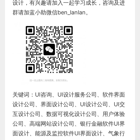
设计，有兴趣请加入一起学习成长，咨询及进
群请加蓝小助微信ben_lanlan。
关键词：
UI咨询
、
UI设计服务公司
、
软件界面
设计公司、界面设计公司、
UI设计公司
、
UI交
互设计公司
、
数据可视化设计公司
、
用户体验
公司
、
高端网站设计公司
、
银行金融软件
UI界
面设计
、
能源及监控软件
UI界面设计
、
气象行