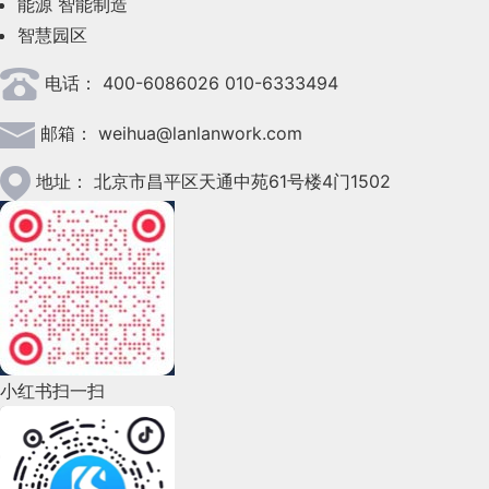
能源
智能制造
智慧园区
2023年4月(47)
电话：
400-6086026 010-6333494
2023年3月(37)
邮箱：
weihua@lanlanwork.com
2023年2月(90)
2023年1月(78)
地址：
北京市昌平区天通中苑61号楼4门1502
2022年12月(45)
2022年11月(69)
2022年10月(51)
2022年9月(135)
小红书扫一扫
2022年8月(60)
2022年7月(111)