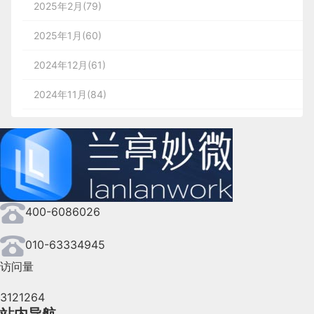
2025年2月(79)
2025年1月(60)
2024年12月(61)
2024年11月(84)
2024年10月(167)
2024年9月(144)
2024年8月(164)
400-6086026
2024年7月(107)
2024年6月(63)
010-63334945
访问量
2024年5月(73)
3121264
2024年4月(44)
站内导航