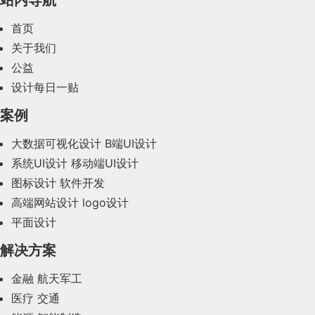
2024年3月(50)
首页
2024年2月(58)
关于我们
公益
2024年1月(44)
设计每日一贴
2023年12月(47)
案例
2023年11月(41)
大数据可视化设计
B端UI设计
系统UI设计
移动端UI设计
2023年10月(14)
图标设计
软件开发
2023年9月(27)
高端网站设计
logo设计
平面设计
2023年8月(88)
解决方案
2023年7月(62)
金融
航天军工
2023年6月(58)
医疗
交通
2023年5月(28)