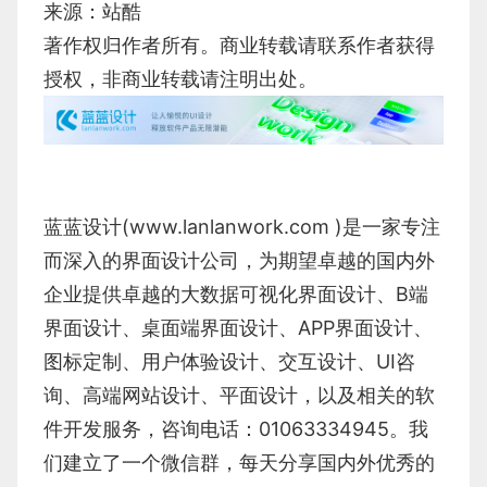
来源：站酷
著作权归作者所有。商业转载请联系作者获得
授权，非商业转载请注明出处。
蓝蓝设计(
www.lanlanwork.com
)是一家专注
而深入的界面设计公司，为期望卓越的国内外
企业提供卓越的
大数据可视化界面设计
、
B端
界面设计
、
桌面端界面设计
、
APP界面设计
、
图标定制
、
用户体验设计
、
交互设计
、
UI咨
询
、
高端网站设计
、
平面设计
，以及相关的软
件开发服务，咨询电话：01063334945。我
们建立了一个微信群，每天分享国内外优秀的