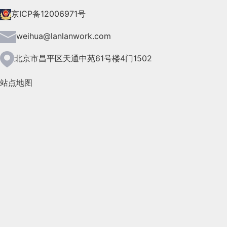
2021年7月(149)
京ICP备12006971号
2021年6月(157)
weihua@lanlanwork.com
2021年5月(124)
北京市昌平区天通中苑61号楼4门1502
2021年4月(185)
站点地图
2021年3月(144)
2021年2月(35)
2021年1月(103)
2020年12月(95)
2020年11月(76)
2020年10月(31)
2020年9月(45)