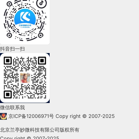
2022年7月(111)
2022年6月(162)
2022年5月(143)
2022年4月(86)
抖音扫一扫
2022年3月(119)
2022年2月(53)
2022年1月(99)
2021年12月(105)
微信联系我
2021年11月(83)
京ICP备12006971号
Copy right © 2007-2025
2021年10月(101)
北京兰亭妙微科技有限公司版权所有
Copy right © 2007-2025
2021年9月(153)