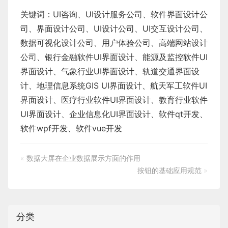
关键词：
UI咨询
、
UI设计服务公司
、
软件界面设计公
司、界面设计公司、
UI设计公司
、
UI交互设计公司
、
数据可视化设计公司
、
用户体验公司
、
高端网站设计
公司
、
银行金融软件
UI界面设计
、
能源及监控软件
UI
界面设计
、
气象行业
UI界面设计
、
轨道交通界面设
计
、
地理信息系统
GIS UI界面设计
、
航天军工软件
UI
界面设计
、
医疗行业软件
UI界面设计
、
教育行业软件
UI界面设计
、
企业信息化UI界面设计、
软件qt开发
、
软件wpf开发
、
软件vue开发
«
数据大屏在企业数据展示方面的作用
按钮的基础应用规范
»
分类