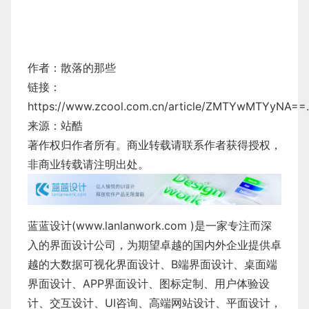
作者：散落的那些
链接：
https://www.zcool.com.cn/article/ZMTYwMTYyNA==.
来源：站酷
著作权归作者所有。商业转载请联系作者获得授权，
非商业转载请注明出处。
蓝蓝设计(
www.lanlanwork.com
)是一家专注而深
入的界面设计公司，为期望卓越的国内外企业提供卓
越的
大数据可视化界面设计
、
B端界面设计
、
桌面端
界面设计
、
APP界面设计
、
图标定制
、
用户体验设
计
、
交互设计
、
UI咨询
、
高端网站设计
、
平面设计
，