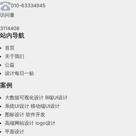
2024年6月(63)
010-63334945
访问量
2024年5月(73)
3114408
2024年4月(44)
站内导航
2024年3月(50)
首页
2024年2月(58)
关于我们
公益
2024年1月(44)
设计每日一贴
2023年12月(47)
案例
2023年11月(41)
大数据可视化设计
B端UI设计
系统UI设计
移动端UI设计
2023年10月(14)
图标设计
软件开发
2023年9月(27)
高端网站设计
logo设计
平面设计
2023年8月(88)