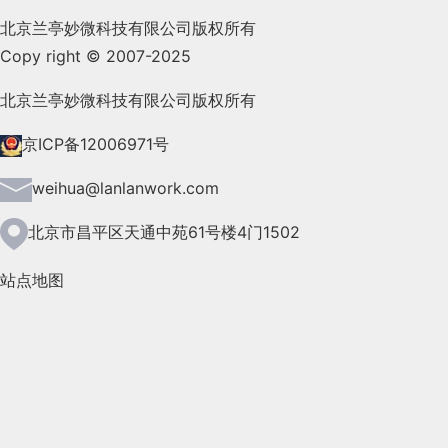
2021年10月(101)
北京兰亭妙微科技有限公司版权所有
Copy right © 2007-2025
2021年9月(153)
2021年8月(147)
北京兰亭妙微科技有限公司版权所有
2021年7月(149)
京ICP备12006971号
2021年6月(157)
weihua@lanlanwork.com
2021年5月(124)
北京市昌平区天通中苑61号楼4门1502
2021年4月(185)
站点地图
2021年3月(144)
2021年2月(35)
2021年1月(103)
2020年12月(95)