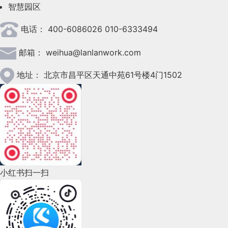
智慧园区
2023年4月(47)
电话：
400-6086026 010-6333494
2023年3月(37)
邮箱：
weihua@lanlanwork.com
2023年2月(90)
2023年1月(78)
地址：
北京市昌平区天通中苑61号楼4门1502
2022年12月(45)
2022年11月(69)
2022年10月(51)
2022年9月(135)
小红书扫一扫
2022年8月(60)
2022年7月(111)
2022年6月(162)