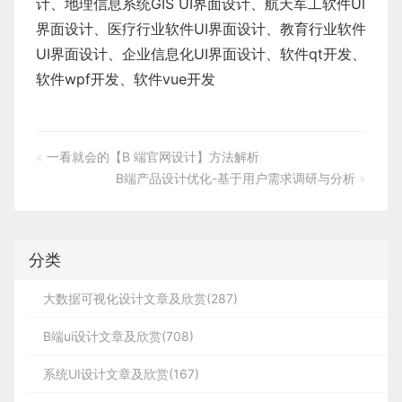
计
、
地理信息系统
GIS UI界面设计
、
航天军工软件
UI
界面设计
、
医疗行业软件
UI界面设计
、
教育行业软件
UI界面设计
、
企业信息化UI界面设计、
软件qt开发
、
软件wpf开发
、
软件vue开发
«
一看就会的【B 端官网设计】方法解析
B端产品设计优化-基于用户需求调研与分析
»
分类
大数据可视化设计文章及欣赏(287)
B端ui设计文章及欣赏(708)
系统UI设计文章及欣赏(167)