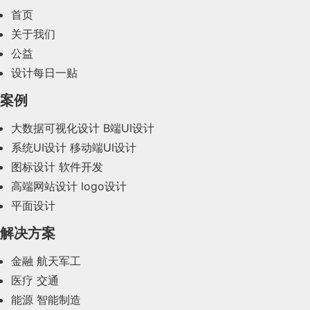
2024年3月(50)
首页
2024年2月(58)
关于我们
公益
2024年1月(44)
设计每日一贴
2023年12月(47)
案例
2023年11月(41)
大数据可视化设计
B端UI设计
系统UI设计
移动端UI设计
2023年10月(14)
图标设计
软件开发
2023年9月(27)
高端网站设计
logo设计
平面设计
2023年8月(88)
解决方案
2023年7月(62)
金融
航天军工
2023年6月(58)
医疗
交通
2023年5月(28)
能源
智能制造