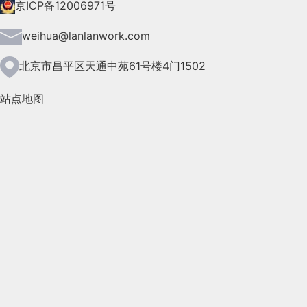
2021年7月(149)
京ICP备12006971号
2021年6月(157)
weihua@lanlanwork.com
2021年5月(124)
北京市昌平区天通中苑61号楼4门1502
2021年4月(185)
站点地图
2021年3月(144)
2021年2月(35)
2021年1月(103)
2020年12月(95)
2020年11月(76)
2020年10月(31)
2020年9月(45)