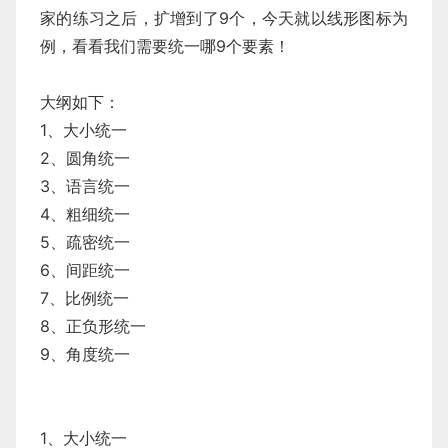
家的练习之后，扩增到了9个，今天就以线形图标为
例，看看我们需要统一哪9个要素！
大纲如下：
1、大小统一
2、圆角统一
3、语言统一
4、粗细统一
5、疏密统一
6、间距统一
7、比例统一
8、正负形统一
9、角度统一
1、大小统一