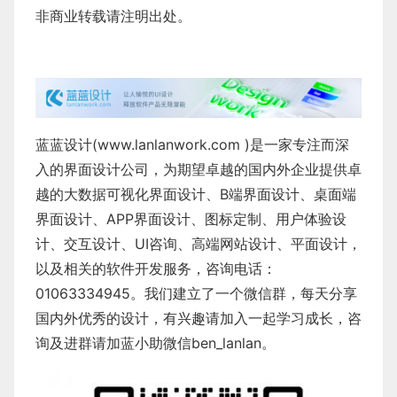
非商业转载请注明出处。
蓝蓝设计(
www.lanlanwork.com
)是一家专注而深
入的界面设计公司，为期望卓越的国内外企业提供卓
越的
大数据可视化界面设计
、
B端界面设计
、
桌面端
界面设计
、
APP界面设计
、
图标定制
、
用户体验设
计
、
交互设计
、
UI咨询
、
高端网站设计
、
平面设计
，
以及相关的软件开发服务，咨询电话：
01063334945。我们建立了一个微信群，每天分享
国内外优秀的设计，有兴趣请加入一起学习成长，咨
询及进群请加蓝小助微信ben_lanlan。