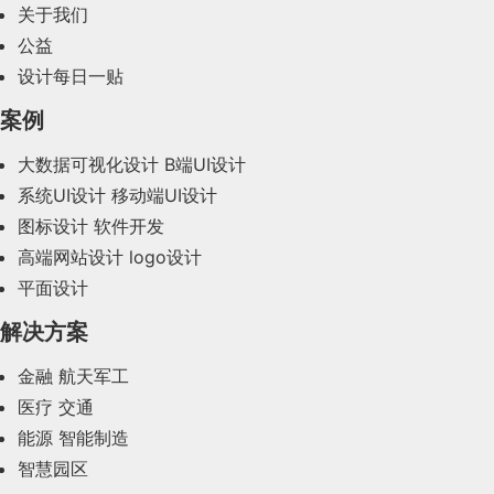
2024年2月(58)
关于我们
公益
2024年1月(44)
设计每日一贴
2023年12月(47)
案例
2023年11月(41)
大数据可视化设计
B端UI设计
系统UI设计
移动端UI设计
2023年10月(14)
图标设计
软件开发
2023年9月(27)
高端网站设计
logo设计
平面设计
2023年8月(88)
解决方案
2023年7月(62)
金融
航天军工
2023年6月(58)
医疗
交通
2023年5月(28)
能源
智能制造
智慧园区
2023年4月(47)