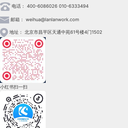
电话：
400-6086026 010-6333494
2023年3月(37)
邮箱：
weihua@lanlanwork.com
2023年2月(90)
2023年1月(78)
地址：
北京市昌平区天通中苑61号楼4门1502
2022年12月(45)
2022年11月(69)
2022年10月(51)
2022年9月(135)
小红书扫一扫
2022年8月(60)
2022年7月(111)
2022年6月(162)
2022年5月(143)