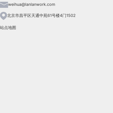
2021年6月(157)
weihua@lanlanwork.com
2021年5月(124)
北京市昌平区天通中苑61号楼4门1502
2021年4月(185)
站点地图
2021年3月(144)
2021年2月(35)
2021年1月(103)
2020年12月(95)
2020年11月(76)
2020年10月(31)
2020年9月(45)
2020年8月(50)