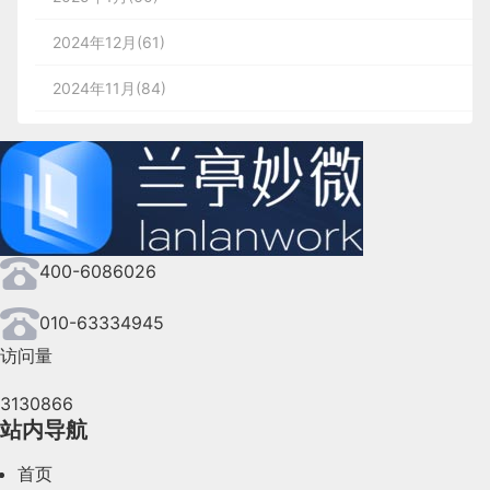
2024年12月(61)
2024年11月(84)
2024年10月(167)
2024年9月(144)
2024年8月(164)
400-6086026
2024年7月(107)
2024年6月(63)
010-63334945
访问量
2024年5月(73)
3130866
2024年4月(44)
站内导航
2024年3月(50)
首页