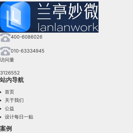
400-6086026
010-63334945
访问量
3126552
站内导航
首页
关于我们
公益
设计每日一贴
案例