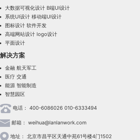
大数据可视化设计
B端UI设计
系统UI设计
移动端UI设计
图标设计
软件开发
高端网站设计
logo设计
平面设计
解决方案
金融
航天军工
医疗
交通
能源
智能制造
智慧园区
电话：
400-6086026 010-6333494
邮箱：
weihua@lanlanwork.com
地址：
北京市昌平区天通中苑61号楼4门1502