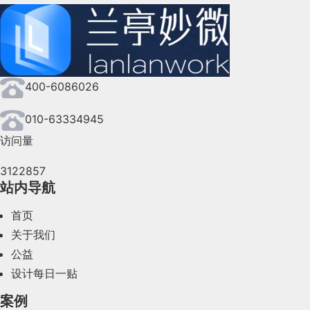
2024年9月(144)
2024年8月(164)
400-6086026
2024年7月(107)
2024年6月(63)
010-63334945
访问量
2024年5月(73)
3122857
2024年4月(44)
站内导航
2024年3月(50)
首页
2024年2月(58)
关于我们
公益
2024年1月(44)
设计每日一贴
2023年12月(47)
案例