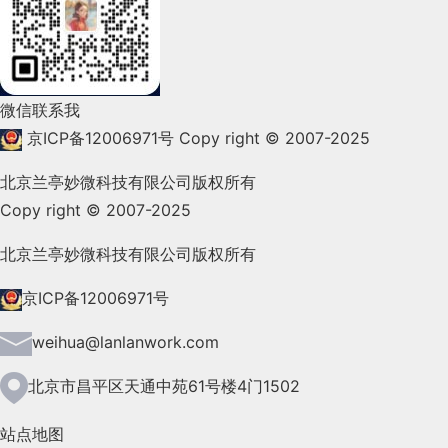
2022年1月(99)
2021年12月(105)
微信联系我
2021年11月(83)
京ICP备12006971号
Copy right © 2007-2025
2021年10月(101)
北京兰亭妙微科技有限公司版权所有
Copy right © 2007-2025
2021年9月(153)
2021年8月(147)
北京兰亭妙微科技有限公司版权所有
2021年7月(149)
京ICP备12006971号
2021年6月(157)
weihua@lanlanwork.com
2021年5月(124)
北京市昌平区天通中苑61号楼4门1502
2021年4月(185)
站点地图