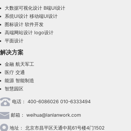
2023年11月(41)
大数据可视化设计
B端UI设计
系统UI设计
移动端UI设计
2023年10月(14)
图标设计
软件开发
2023年9月(27)
高端网站设计
logo设计
平面设计
2023年8月(88)
解决方案
2023年7月(62)
金融
航天军工
2023年6月(58)
医疗
交通
2023年5月(28)
能源
智能制造
智慧园区
2023年4月(47)
电话：
400-6086026 010-6333494
2023年3月(37)
邮箱：
weihua@lanlanwork.com
2023年2月(90)
2023年1月(78)
地址：
北京市昌平区天通中苑61号楼4门1502