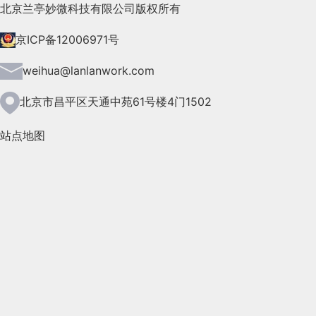
2021年8月(147)
北京兰亭妙微科技有限公司版权所有
2021年7月(149)
京ICP备12006971号
2021年6月(157)
weihua@lanlanwork.com
2021年5月(124)
北京市昌平区天通中苑61号楼4门1502
2021年4月(185)
站点地图
2021年3月(144)
2021年2月(35)
2021年1月(103)
2020年12月(95)
2020年11月(76)
2020年10月(31)