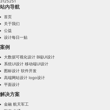
3125251
2024年4月(44)
站内导航
2024年3月(50)
首页
2024年2月(58)
关于我们
公益
2024年1月(44)
设计每日一贴
2023年12月(47)
案例
2023年11月(41)
大数据可视化设计
B端UI设计
系统UI设计
移动端UI设计
2023年10月(14)
图标设计
软件开发
2023年9月(27)
高端网站设计
logo设计
平面设计
2023年8月(88)
解决方案
2023年7月(62)
金融
航天军工
2023年6月(58)