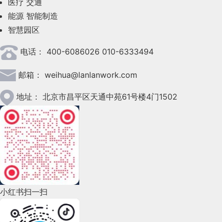
医疗
交通
2023年5月(28)
能源
智能制造
智慧园区
2023年4月(47)
电话：
400-6086026 010-6333494
2023年3月(37)
邮箱：
weihua@lanlanwork.com
2023年2月(90)
2023年1月(78)
地址：
北京市昌平区天通中苑61号楼4门1502
2022年12月(45)
2022年11月(69)
2022年10月(51)
2022年9月(135)
小红书扫一扫
2022年8月(60)
2022年7月(111)