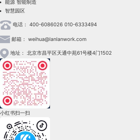
能源
智能制造
智慧园区
2023年4月(47)
电话：
400-6086026 010-6333494
2023年3月(37)
邮箱：
weihua@lanlanwork.com
2023年2月(90)
2023年1月(78)
地址：
北京市昌平区天通中苑61号楼4门1502
2022年12月(45)
2022年11月(69)
2022年10月(51)
2022年9月(135)
小红书扫一扫
2022年8月(60)
2022年7月(111)