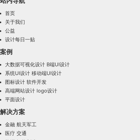
站内导航
2024年3月(50)
首页
2024年2月(58)
关于我们
公益
2024年1月(44)
设计每日一贴
2023年12月(47)
案例
2023年11月(41)
大数据可视化设计
B端UI设计
系统UI设计
移动端UI设计
2023年10月(14)
图标设计
软件开发
2023年9月(27)
高端网站设计
logo设计
平面设计
2023年8月(88)
解决方案
2023年7月(62)
金融
航天军工
2023年6月(58)
医疗
交通
2023年5月(28)