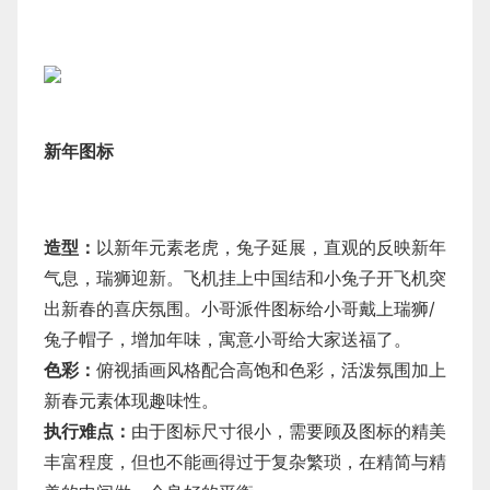
新年图标
造型：
以新年元素老虎，兔子延展，直观的反映新年
气息，瑞狮迎新。飞机挂上中国结和小兔子开飞机突
出新春的喜庆氛围。小哥派件图标给小哥戴上瑞狮/
兔子帽子，增加年味，寓意小哥给大家送福了。
色彩：
俯视插画风格配合高饱和色彩，活泼氛围加上
新春元素体现趣味性。
执行难点：
由于图标尺寸很小，需要顾及图标的精美
丰富程度，但也不能画得过于复杂繁琐，在精简与精