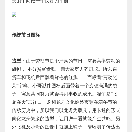
美的中间做一个良好的平衡。
传统节日图标
造型：
由于劳动节是个严肃的节日，需要高举劳动的
旗帜， 不分贫富贵贱，愿大家努力齐进取。所以在
货车和飞机后面飘着鲜艳的红旗，上面标着“劳动光
荣”字样。小哥派件图标后面带着一个麦穗满满的袋
子，寓意共同努力就会得到丰收的成果。端午是“飞
龙在天”吉祥日，龙和龙舟文化始终贯穿在端午节的
传承历史中，所以我们以龙舟为载具，用卡通的形式
简化龙舟繁杂的造型，让用户一看就能产生共鸣。另
外飞机及小哥的图像中就加上粽子，清晰明了传达出