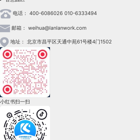
2023年4月(47)
电话：
400-6086026 010-6333494
2023年3月(37)
邮箱：
weihua@lanlanwork.com
2023年2月(90)
2023年1月(78)
地址：
北京市昌平区天通中苑61号楼4门1502
2022年12月(45)
2022年11月(69)
2022年10月(51)
2022年9月(135)
小红书扫一扫
2022年8月(60)
2022年7月(111)
2022年6月(162)