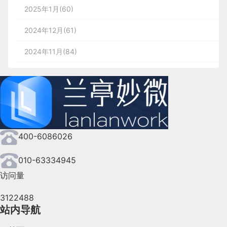
2025年1月(60)
2024年12月(61)
2024年11月(84)
2024年10月(167)
2024年9月(144)
2024年8月(164)
400-6086026
2024年7月(107)
2024年6月(63)
010-63334945
访问量
2024年5月(73)
3122488
2024年4月(44)
站内导航
2024年3月(50)