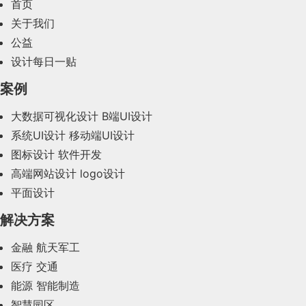
首页
2024年2月(58)
关于我们
公益
2024年1月(44)
设计每日一贴
2023年12月(47)
案例
2023年11月(41)
大数据可视化设计
B端UI设计
系统UI设计
移动端UI设计
2023年10月(14)
图标设计
软件开发
2023年9月(27)
高端网站设计
logo设计
平面设计
2023年8月(88)
解决方案
2023年7月(62)
金融
航天军工
2023年6月(58)
医疗
交通
2023年5月(28)
能源
智能制造
智慧园区