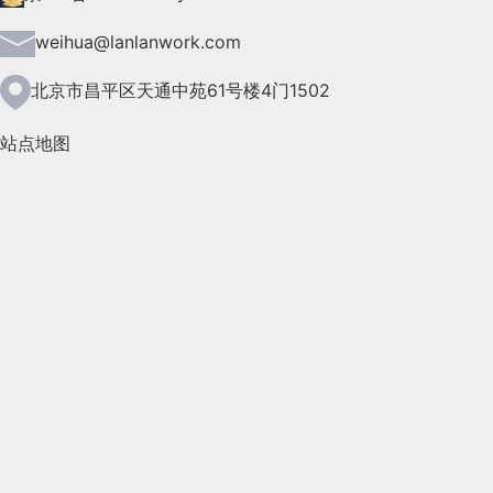
2021年6月(157)
weihua@lanlanwork.com
2021年5月(124)
北京市昌平区天通中苑61号楼4门1502
2021年4月(185)
站点地图
2021年3月(144)
2021年2月(35)
2021年1月(103)
2020年12月(95)
2020年11月(76)
2020年10月(31)
2020年9月(45)