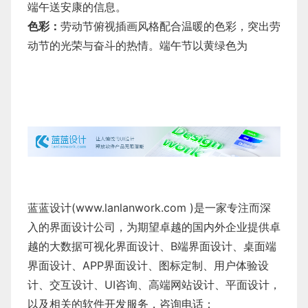
端午送安康的信息。
色彩：
劳动节俯视插画风格配合温暖的色彩，突出劳
动节的光荣与奋斗的热情。端午节以黄绿色为
蓝蓝设计(
www.lanlanwork.com
)是一家专注而深
入的界面设计公司，为期望卓越的国内外企业提供卓
越的
大数据可视化界面设计
、
B端界面设计
、
桌面端
界面设计
、
APP界面设计
、
图标定制
、
用户体验设
计
、
交互设计
、
UI咨询
、
高端网站设计
、
平面设计
，
以及相关的软件开发服务，咨询电话：