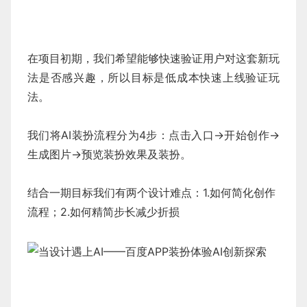
在项目初期，我们希望能够快速验证用户对这套新玩
法是否感兴趣，所以目标是低成本快速上线验证玩
法。
我们将AI装扮流程分为4步：点击入口→开始创作→
生成图片→预览装扮效果及装扮。
结合一期目标我们有两个设计难点：1.如何简化创作
流程；2.如何精简步长减少折损