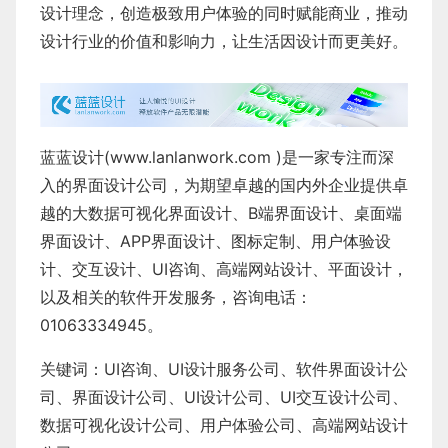
设计理念，创造极致用户体验的同时赋能商业，推动
设计行业的价值和影响力，让生活因设计而更美好。
蓝蓝设计(
www.lanlanwork.com
)是一家专注而深
入的界面设计公司，为期望卓越的国内外企业提供卓
越的
大数据可视化界面设计
、
B端界面设计
、
桌面端
界面设计
、
APP界面设计
、
图标定制
、
用户体验设
计
、
交互设计
、
UI咨询
、
高端网站设计
、
平面设计
，
以及相关的软件开发服务，咨询电话：
01063334945。
关键词：
UI咨询
、
UI设计服务公司
、
软件界面设计公
司、界面设计公司、
UI设计公司
、
UI交互设计公司
、
数据可视化设计公司
、
用户体验公司
、
高端网站设计