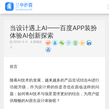
当设计遇上AI——百度APP装扮
体验AI创新探索
2024-3-4
前端达
人
前言
随着AI技术的发展，越来越多的产品尝试结合AI进行
功能升级，作为设计师的你是否也在面临这样的问
题：如何将AI技术与场景需求更好的结合，为用户提
供顺畅的AI原生设计体验呢？